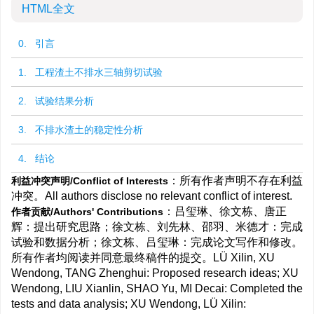
HTML全文
0. 引言
1. 工程渣土不排水三轴剪切试验
2. 试验结果分析
3. 不排水渣土的稳定性分析
4. 结论
：所有作者声明不存在利益
利益冲突声明/Conflict of Interests
冲突。All authors disclose no relevant conflict of interest.
：吕玺琳、徐文栋、唐正
作者贡献/Authors' Contributions
辉：提出研究思路；徐文栋、刘先林、邵羽、米德才：完成
试验和数据分析；徐文栋、吕玺琳：完成论文写作和修改。
所有作者均阅读并同意最终稿件的提交。LÜ Xilin, XU
Wendong, TANG Zhenghui: Proposed research ideas; XU
Wendong, LIU Xianlin, SHAO Yu, MI Decai: Completed the
tests and data analysis; XU Wendong, LÜ Xilin: