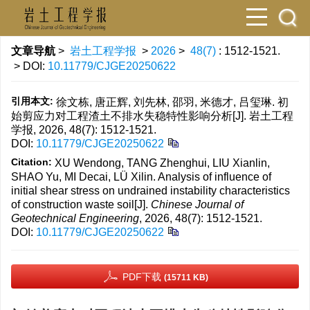
文章导航
>
岩土工程学报
>
2026
>
48(7)
: 1512-1521.
> DOI:
10.11779/CJGE20250622
引用本文:
徐文栋, 唐正辉, 刘先林, 邵羽, 米德才, 吕玺琳. 初
始剪应力对工程渣土不排水失稳特性影响分析[J]. 岩土工程
学报, 2026, 48(7): 1512-1521.
DOI:
10.11779/CJGE20250622
Citation:
XU Wendong, TANG Zhenghui, LIU Xianlin,
SHAO Yu, MI Decai, LÜ Xilin. Analysis of influence of
initial shear stress on undrained instability characteristics
of construction waste soil[J].
Chinese Journal of
Geotechnical Engineering
, 2026, 48(7): 1512-1521.
DOI:
10.11779/CJGE20250622
PDF下载
(15711 KB)