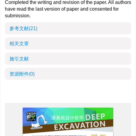
Completed the writing and revision of the paper. All authors
have read the last version of paper and consented for
submission.
参考文献
(21)
相关文章
施引文献
资源附件
(0)