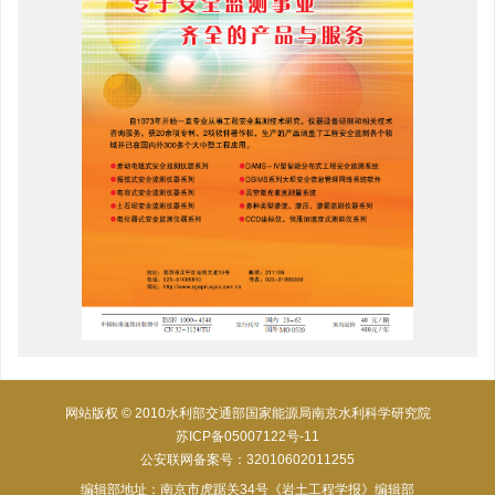
网站版权 © 2010水利部交通部国家能源局南京水利科学研究院
苏ICP备05007122号-11
公安联网备案号：32010602011255
编辑部地址：南京市虎踞关34号《岩土工程学报》编辑部