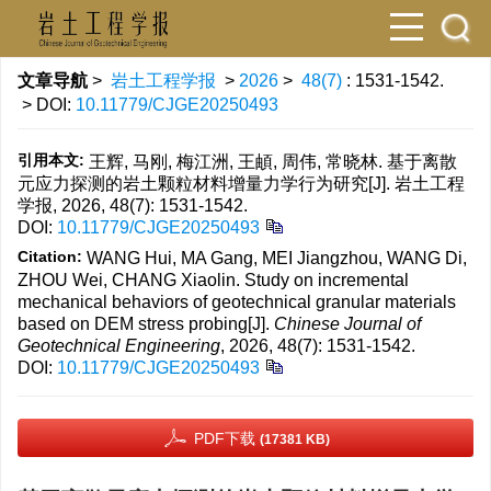
文章导航
>
岩土工程学报
>
2026
>
48(7)
: 1531-1542.
> DOI:
10.11779/CJGE20250493
引用本文:
王辉, 马刚, 梅江洲, 王頔, 周伟, 常晓林. 基于离散
元应力探测的岩土颗粒材料增量力学行为研究[J]. 岩土工程
学报, 2026, 48(7): 1531-1542.
DOI:
10.11779/CJGE20250493
Citation:
WANG Hui, MA Gang, MEI Jiangzhou, WANG Di,
ZHOU Wei, CHANG Xiaolin. Study on incremental
mechanical behaviors of geotechnical granular materials
based on DEM stress probing[J].
Chinese Journal of
Geotechnical Engineering
, 2026, 48(7): 1531-1542.
DOI:
10.11779/CJGE20250493
PDF下载
(17381 KB)