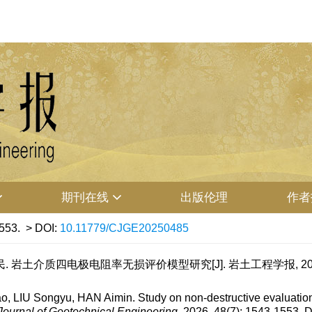
期刊在线
出版伦理
作者
553.
> DOI:
10.11779/CJGE20250485
. 岩土介质四电极电阻率无损评价模型研究[J]. 岩土工程学报, 2026, 48
, LIU Songyu, HAN Aimin. Study on non-destructive evaluation m
ournal of Geotechnical Engineering
, 2026, 48(7): 1543-1553.
D