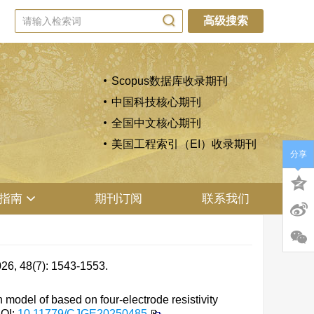
高级搜索
Scopus数据库收录期刊
中国科技核心期刊
全国中文核心期刊
美国工程索引（EI）收录期刊
分享
指南
期刊订阅
联系我们
(7): 1543-1553.
odel of based on four-electrode resistivity
OI:
10.11779/CJGE20250485