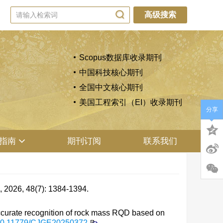
高级搜索
Scopus数据库收录期刊
中国科技核心期刊
全国中文核心期刊
美国工程索引（EI）收录期刊
分享
指南
期刊订阅
联系我们
48(7): 1384-1394.
rate recognition of rock mass RQD based on
0.11779/CJGE20250372