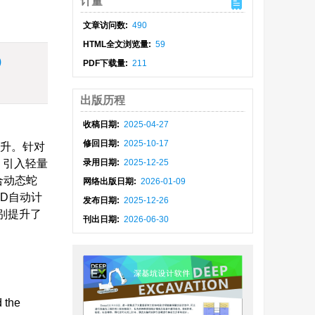
计量
文章访问数:
490
HTML全文浏览量:
59
)
PDF下载量:
211
出版历程
收稿日期:
2025-04-27
修回日期:
2025-10-17
提升。针对
，引入轻量
录用日期:
2025-12-25
合动态蛇
网络出版日期:
2026-01-09
D自动计
发布日期:
2025-12-26
分别提升了
刊出日期:
2026-06-30
 the