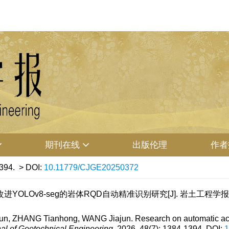
期刊在线
出版伦理
作者
394.
> DOI:
10.11779/CJGE20250372
YOLOv8-seg的岩体RQD自动精准识别研究[J]. 岩土工程学报, 2026, 
 ZHANG Tianhong, WANG Jiajun. Research on automatic accu
al of Geotechnical Engineering
, 2026, 48(7): 1384-1394.
DOI:
1