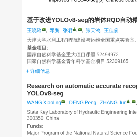
基于改进YOLOv8-seg的岩体RQD自
,
王晓玲
,
邓鹏
,
张君
,
张天鸿
,
王佳俊
天津大学水利工程智能建设与运维全国重点实验室, 天津
基金项目:
国家自然科学基金重大项目课题
52494973
国家自然科学基金青年科学基金项目
52309165
详细信息
Research on automatic accurate reco
YOLOv8-seg
,
WANG Xiaoling
,
DENG Peng
,
ZHANG Jun
State Key Laboratory of Hydraulic Engineering Intel
300350, China
Funds:
Major Program of the National Natural Science Fo