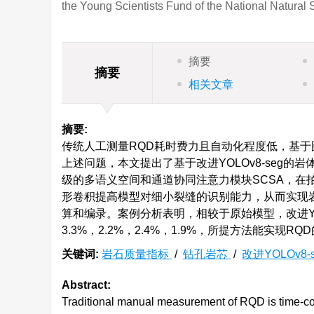
the Young Scientists Fund of the National Natural
摘要
摘要
相关文章
摘要:
传统人工测量RQD耗时费力且自动化程度低，基于
上述问题，本文提出了基于改进YOLOv8-seg的岩
级的多语义空间和通道协同注意力模块SCSA，
形卷积提高模型对细小裂缝的识别能力，从而实现
算和编录。案例分析表明，相较于原始模型，改进YOL
3.3%，2.2%，2.4%，1.9%，所提方法能实现
关键词:
岩石质量指标
/
钻孔岩芯
/
改进YOLOv8-
Abstract:
Traditional manual measurement of RQD is time-con