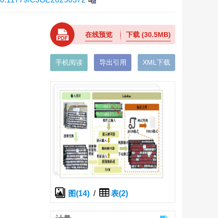
在线预览
下载
(30.5MB)
手机阅读
导出引用
XML下载
图(14)
/
表(2)