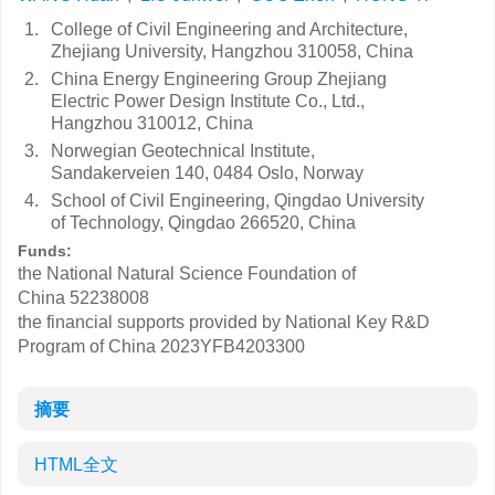
1.
College of Civil Engineering and Architecture,
Zhejiang University, Hangzhou 310058, China
2.
China Energy Engineering Group Zhejiang
Electric Power Design Institute Co., Ltd.,
Hangzhou 310012, China
3.
Norwegian Geotechnical Institute,
Sandakerveien 140, 0484 Oslo, Norway
4.
School of Civil Engineering, Qingdao University
of Technology, Qingdao 266520, China
Funds:
the National Natural Science Foundation of
China
52238008
the financial supports provided by National Key R&D
Program of China
2023YFB4203300
摘要
HTML全文