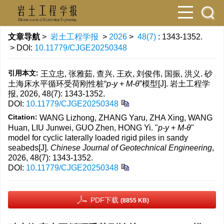
文章导航
>
岩土工程学报
>
2026
>
48(7)
: 1343-1352.
> DOI:
10.11779/CJGE20250348
引用本文:
王立忠, 张雅茹, 查兴, 王欢, 刘俊伟, 国振, 洪义. 砂
土海床水平循环受荷刚性桩“
p-y
+
M-θ
”模型[J]. 岩土工程学
报, 2026, 48(7): 1343-1352.
DOI:
10.11779/CJGE20250348
Citation:
WANG Lizhong, ZHANG Yaru, ZHA Xing, WANG
Huan, LIU Junwei, GUO Zhen, HONG Yi. "
p-y
+
M-θ
"
model for cyclic laterally loaded rigid piles in sandy
seabeds[J].
Chinese Journal of Geotechnical Engineering
,
2026, 48(7): 1343-1352.
DOI:
10.11779/CJGE20250348
PDF下载
(8855 KB)