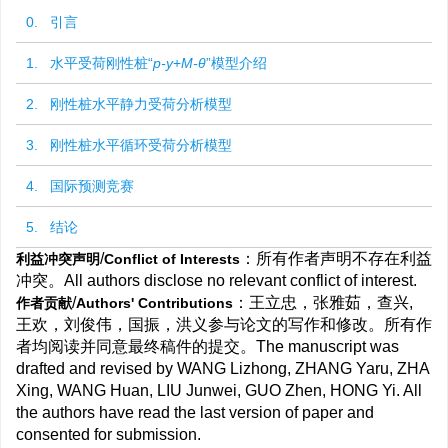
0. 引言
1. 水平受荷刚性桩“
p-y
+
M-θ
”模型介绍
2. 刚性桩水平静力受荷分析模型
3. 刚性桩水平循环受荷分析模型
4. 国际预测竞赛
5. 结论
/
：所有作者声明不存在利益
利益冲突声明
Conflict of Interests
冲突。All authors disclose no relevant conflict of interest.
/
：王立忠，张雅茹，查兴,
作者贡献
Authors' Contributions
王欢，刘俊伟，国振，洪义参与论文的写作和修改。所有作
者均阅读并同意最终稿件的提交。The manuscript was
drafted and revised by WANG Lizhong, ZHANG Yaru, ZHA
Xing, WANG Huan, LIU Junwei, GUO Zhen, HONG Yi. All
the authors have read the last version of paper and
consented for submission.