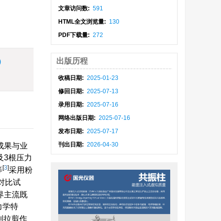
文章访问数:
591
HTML全文浏览量:
130
PDF下载量:
272
出版历程
)
收稿日期:
2025-01-23
修回日期:
2025-07-13
录用日期:
2025-07-16
网络出版日期:
2025-07-16
发布日期:
2025-07-17
刊出日期:
2026-04-30
成果与业
及3根压力
[
3
]
等
采用粉
对比试
界主流既
力学特
到拉剪作