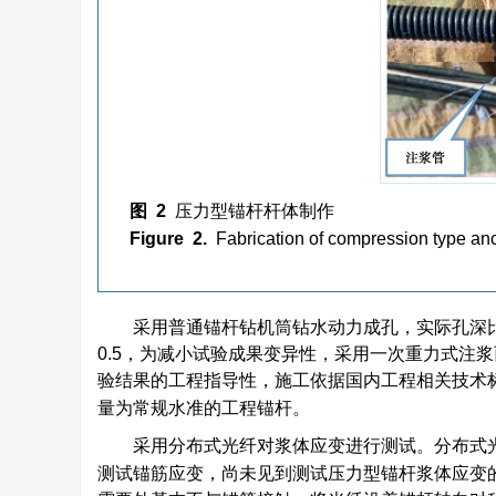
图 2
压力型锚杆杆体制作
Figure 2.
Fabrication of compression type an
采用普通锚杆钻机筒钻水动力成孔，实际孔深比锚筋
0.5，为减小试验成果变异性，采用一次重力式注
验结果的工程指导性，施工依据国内工程相关技术
量为常规水准的工程锚杆。
采用分布式光纤对浆体应变进行测试。分布式
测试锚筋应变，尚未见到测试压力型锚杆浆体应变