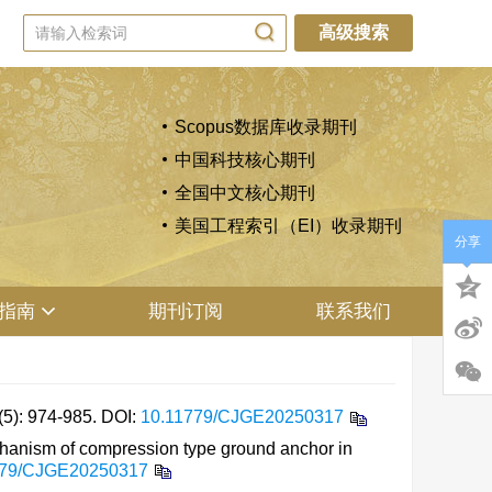
高级搜索
Scopus数据库收录期刊
中国科技核心期刊
全国中文核心期刊
美国工程索引（EI）收录期刊
分享
指南
期刊订阅
联系我们
 974-985.
DOI:
10.11779/CJGE20250317
anism of compression type ground anchor in
779/CJGE20250317