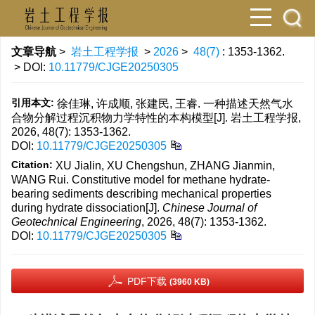
文章导航
>
岩土工程学报
>
2026
>
48(7)
: 1353-1362.
> DOI:
10.11779/CJGE20250305
引用本文:
徐佳琳, 许成顺, 张建民, 王睿. 一种描述天然气水
合物分解过程沉积物力学特性的本构模型[J]. 岩土工程学报,
2026, 48(7): 1353-1362.
DOI:
10.11779/CJGE20250305
Citation:
XU Jialin, XU Chengshun, ZHANG Jianmin,
WANG Rui. Constitutive model for methane hydrate-
bearing sediments describing mechanical properties
during hydrate dissociation[J].
Chinese Journal of
Geotechnical Engineering
, 2026, 48(7): 1353-1362.
DOI:
10.11779/CJGE20250305
PDF下载
(3960 KB)