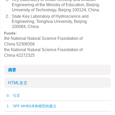
Engineering of the Ministry of Education, Beijing
University of Technology, Beijing 100124, China
2.
State Key Laboratory of Hydroscience and
Engineering, Tsinghua University, Beijing
100084, China
Funds:
the National Natural Science Foundation of
China
52308358
the National Natural Science Foundation of
China
42272325
摘要
HTML全文
0. 引言
1. SPF-MHBS本构模型的建立