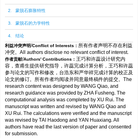
2. 蒙脱石膨胀特性
3. 蒙脱石的力学特性
4. 结论
/
所有作者声明不存在利益
利益冲突声明
Conflict of Interests：
冲突。All authors disclose no relevant conflict of interest.
/
王巧和许蕊设计研究内
作者贡献
Authors' Contributions：
容，查甫生提供研究指导，许蕊完成计算分析，王巧和许蕊
参与论文的写作和修改，台浩东和严华祥完成计算的校正及
论文的修订。所有作者均阅读并同意最终稿件的提交。The
research content was designed by WANG Qiao, and
research guidance was provided by ZHA Fusheng. The
computational analysis was completed by XU Rui. The
manuscript was written and revised by WANG Qiao and
XU Rui. The calculations were verified and the manuscript
was revised by TAI Haodong and YAN Huaxiang. All
authors have read the last version of paper and consented
for submission.