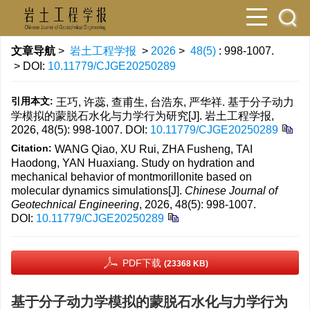
文章导航
>
岩土工程学报
>
2026
>
48(5)
: 998-1007.
> DOI:
10.11779/CJGE20250289
引用本文:
王巧, 许蕊, 查甫生, 台浩东, 严华祥. 基于分子动力
学模拟的蒙脱石水化与力学行为研究[J]. 岩土工程学报,
2026, 48(5): 998-1007.
DOI:
10.11779/CJGE20250289
Citation:
WANG Qiao, XU Rui, ZHA Fusheng, TAI
Haodong, YAN Huaxiang. Study on hydration and
mechanical behavior of montmorillonite based on
molecular dynamics simulations[J].
Chinese Journal of
Geotechnical Engineering
, 2026, 48(5): 998-1007.
DOI:
10.11779/CJGE20250289
PDF下载
(23368 KB)
基于分子动力学模拟的蒙脱石水化与力学行为