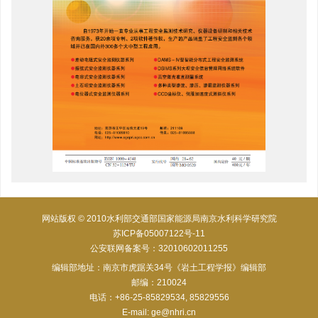
网站版权 © 2010水利部交通部国家能源局南京水利科学研究院
苏ICP备05007122号-11
公安联网备案号：32010602011255
编辑部地址：南京市虎踞关34号《岩土工程学报》编辑部
邮编：210024
电话：+86-25-85829534, 85829556
E-mail:
ge@nhri.cn