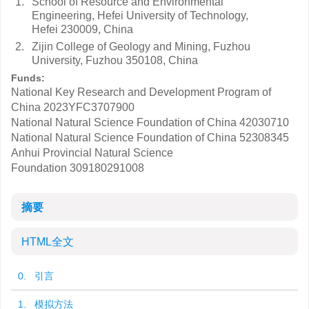
1.
School of Resource and Environmental
Engineering, Hefei University of Technology,
Hefei 230009, China
2.
Zijin College of Geology and Mining, Fuzhou
University, Fuzhou 350108, China
Funds:
National Key Research and Development Program of
China
2023YFC3707900
National Natural Science Foundation of China
42030710
National Natural Science Foundation of China
52308345
Anhui Provincial Natural Science
Foundation
309180291008
摘要
HTML全文
0. 引言
1. 模拟方法