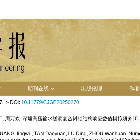
期刊在线
出版伦理
作者
7.
> DOI:
10.11779/CJGE20250270
丁, 周万欢. 深埋高压输水隧洞复合衬砌结构响应数值模拟研究[J]. 岩土工程学报
ANG Jingwu, TAN Daoyuan, LU Ding, ZHOU Wanhuan. Numerical
pressure water conveyance tunnel[J].
Chinese Journal of Geotec