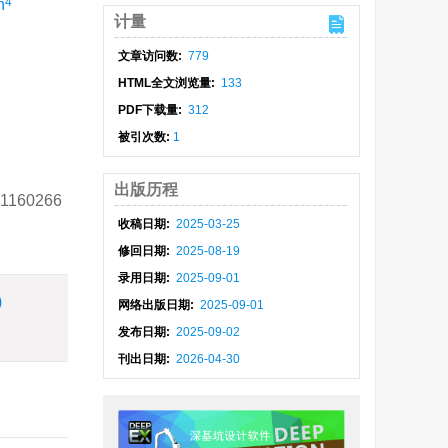
4
n
计量
文章访问数:
779
HTML全文浏览量:
133
PDF下载量:
312
被引次数:
1
出版历程
1160266
收稿日期:
2025-03-25
修回日期:
2025-08-19
录用日期:
2025-09-01
)
网络出版日期:
2025-09-01
发布日期:
2025-09-02
刊出日期:
2026-04-30