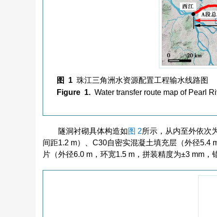
图 1
珠江三角洲水资源配置工程输水线路图
Figure 1.
Water transfer route map of Pearl Ri
隧洞衬砌具体构造如
图 2
所示，从内至外依次为：
间距1.2 m）、C30自密实混凝土填充层（外径5.4 
片（外径6.0 m，环宽1.5 m，拼装精度为±3 mm