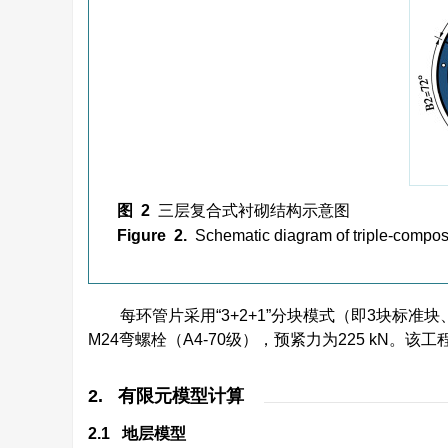
图 2
三层复合式衬砌结构示意图
Figure 2.
Schematic diagram of triple-composit
每环管片采用“3+2+1”分块模式（即3块标
M24弯螺栓（A4-70级），预紧力为225 kN。该
2. 有限元模型计算
2.1 地层模型