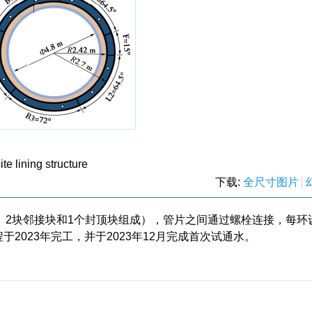
e lining structure
下载:
全尺寸图片
准块、2块邻接块和1个封顶块组成），管片之间通过螺栓连接，每环
工程于2023年完工，并于2023年12月完成首次试通水。