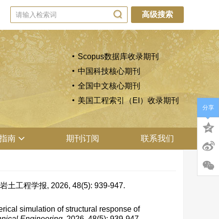
高级搜索
Scopus数据库收录期刊
中国科技核心期刊
全国中文核心期刊
美国工程索引（EI）收录期刊
分享
指南
期刊订阅
联系我们
, 2026, 48(5): 939-947.
 simulation of structural response of
hnical Engineering
, 2026, 48(5): 939-947.