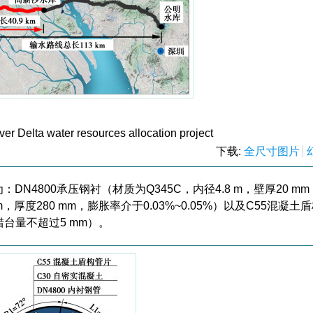
ver Delta water resources allocation project
下载:
全尺寸图片
DN4800承压钢衬（材质为Q345C，内径4.8 m，壁厚20 m
m，厚度280 mm，膨胀率介于0.03%~0.05%）以及C55混凝土
，错台量不超过5 mm）。