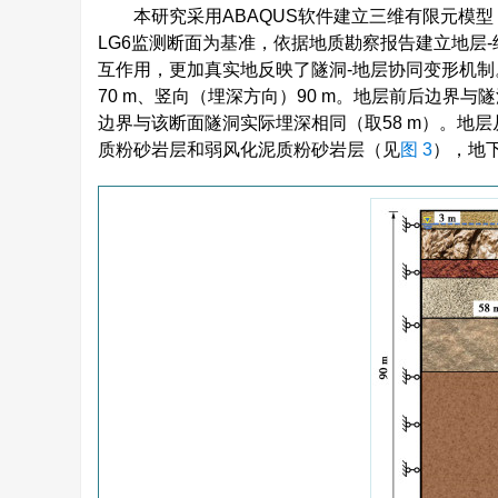
本研究采用ABAQUS软件建立三维有限元模
LG6监测断面为基准，依据地质勘察报告建立地层
互作用，更加真实地反映了隧洞-地层协同变形机制
70 m、竖向（埋深方向）90 m。地层前后边界
边界与该断面隧洞实际埋深相同（取58 m）。地
质粉砂岩层和弱风化泥质粉砂岩层（见
图 3
），地下