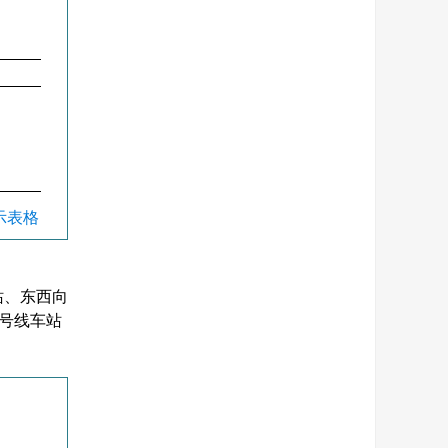
显示表格
站、东西向
4号线车站