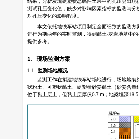
结果，分析发现硬塑状态黏性土层中的孔压会出现
测试孔压变化值，缺少对影响因素指标的监测与分
对孔压变化的影响程度。
本文依托地铁车站项目制定全面细致的监测方
进行为期两年的实时监测，得到黏土-灰岩地基中
提供参考。
1. 现场监测方案
1.1 监测场地概况
监测工作在拟建地铁车站场地进行，场地地貌
状粉土、可塑状黏土、硬塑状砂姜黏土（砂姜含量约
位于黏土层上，但黏土层厚仅0.7 m；地梁埋深18.