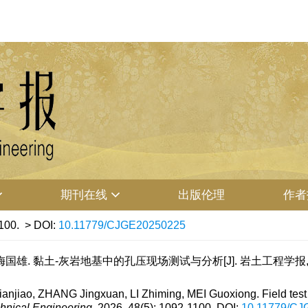
期刊在线
出版伦理
作者
100.
> DOI:
10.11779/CJGE20250225
国雄. 黏土-灰岩地基中的孔压现场测试与分析[J]. 岩土工程学报, 2026, 
ao, ZHANG Jingxuan, LI Zhiming, MEI Guoxiong. Field test an
hnical Engineering
, 2026, 48(5): 1092-1100.
DOI:
10.11779/CJ