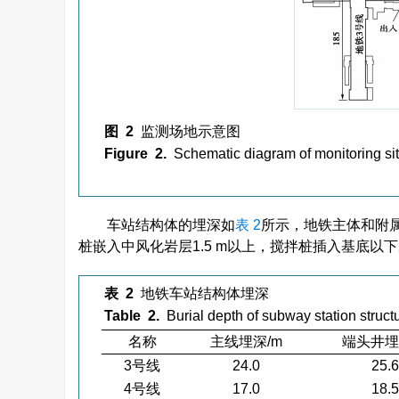
图 2
监测场地示意图
Figure 2.
Schematic diagram of monitoring si
车站结构体的埋深如
表 2
所示，地铁主体和附
桩嵌入中风化岩层1.5 m以上，搅拌桩插入基底以下2
表 2
地铁车站结构体埋深
Table 2.
Burial depth of subway station struct
名称
主线埋深/m
端头井埋
3号线
24.0
25.6
4号线
17.0
18.5