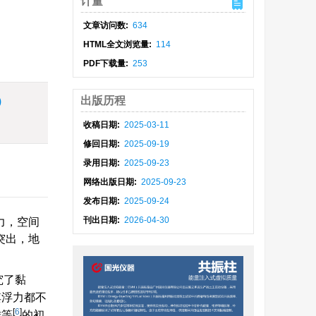
计量
文章访问数:
634
HTML全文浏览量:
114
PDF下载量:
253
出版历程
)
收稿日期:
2025-03-11
修回日期:
2025-09-19
录用日期:
2025-09-23
网络出版日期:
2025-09-23
发布日期:
2025-09-24
刊出日期:
2026-04-30
力，空间
突出，地
究了黏
其浮力都不
[
6
]
雄等
的初