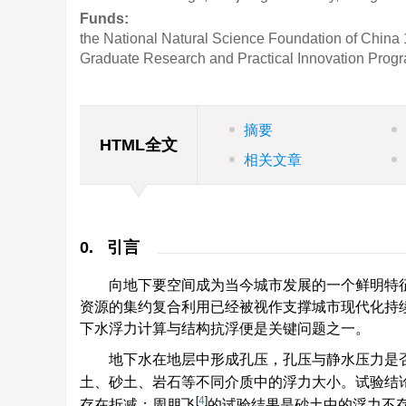
Funds:
the National Natural Science Foundation of China
Graduate Research and Practical Innovation Progr
摘要
HTML全文
相关文章
0. 引言
向地下要空间成为当今城市发展的一个鲜明特
资源的集约复合利用已经被视作支撑城市现代化持
下水浮力计算与结构抗浮便是关键问题之一。
地下水在地层中形成孔压，孔压与静水压力是
土、砂土、岩石等不同介质中的浮力大小。试验结
[
4
]
存在折减；周朋飞
的试验结果是砂土中的浮力不存