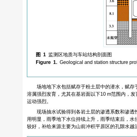
图 1
监测区地质与车站结构剖面图
Figure 1.
Geological and station structure pro
场地地下水包括赋存于粉土层中的潜水，赋存
溶属强烈发育，尤其在基岩面以下10 m范围内，
运动强烈。
现场抽水试验得到各岩土层的渗透系数和渗透
用明显，雨季地下水位持续上升，雨季结束后，水
较好，补给来源主要为山前冲积平原区的孔隙水越