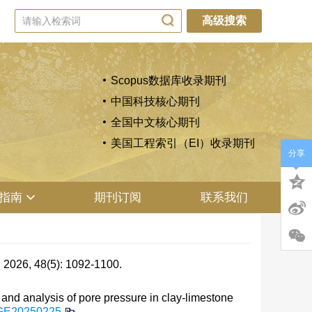
高级搜索
Scopus数据库收录期刊
中国科技核心期刊
全国中文核心期刊
美国工程索引（EI）收录期刊
分享
指南
期刊订阅
联系我们
48(5): 1092-1100.
d analysis of pore pressure in clay-limestone
GE20250225