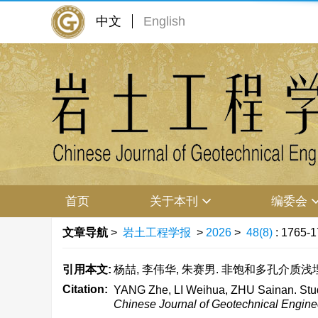
中文
English
首页
关于本刊
编委会
文章导航
>
岩土工程学报
>
2026
>
48(8)
: 1765-1
引用本文:
杨喆, 李伟华, 朱赛男. 非饱和多孔介质浅埋洞室
Citation:
YANG Zhe, LI Weihua, ZHU Sainan. Study 
Chinese Journal of Geotechnical Engine