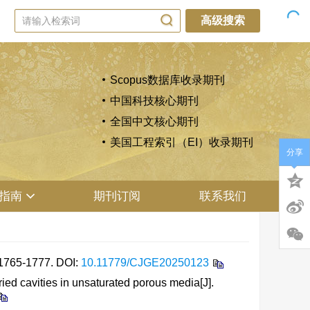
高级搜索
Scopus数据库收录期刊
中国科技核心期刊
全国中文核心期刊
美国工程索引（EI）收录期刊
分享
指南
期刊订阅
联系我们
65-1777.
DOI:
10.11779/CJGE20250123
ed cavities in unsaturated porous media[J].