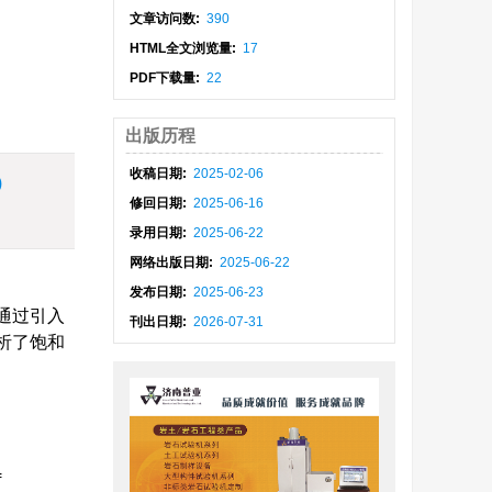
文章访问数:
390
HTML全文浏览量:
17
PDF下载量:
22
出版历程
收稿日期:
2025-02-06
)
修回日期:
2025-06-16
录用日期:
2025-06-22
网络出版日期:
2025-06-22
发布日期:
2025-06-23
通过引入
刊出日期:
2026-07-31
析了饱和
f