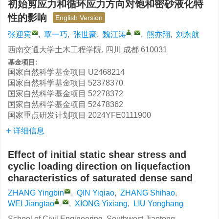
初始剪应力和循环应力方向对饱和密砂液化特
性的影响
English Version
,
张迎宾
,
覃一巧
,
张世豪
,
魏江涛
,
熊亦翔
,
刘永航
西南交通大学土木工程学院, 四川 成都 610031
基金项目:
国家自然科学基金项目
U2468214
国家自然科学基金项目
52378370
国家自然科学基金项目
52278372
国家自然科学基金项目
52478362
国家重点研发计划项目
2024YFE0111900
详细信息
Effect of initial static shear stress and
cyclic loading direction on liquefaction
characteristics of saturated dense sand
ZHANG Yingbin
,
QIN Yiqiao
,
ZHANG Shihao
,
,
WEI Jiangtao
,
XIONG Yixiang
,
LIU Yonghang
School of Civil Engineering, Southwest Jiaotong