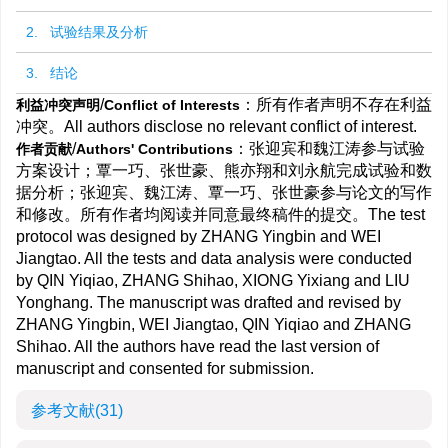
2. 试验结果及分析
3. 结论
/
：所有作者声明不存在利益
利益冲突声明
Conflict of Interests
冲突。All authors disclose no relevant conflict of interest.
/
：张迎宾和魏江涛参与试验
作者贡献
Authors' Contributions
方案设计；覃一巧、张世豪、熊亦翔和刘永航完成试验和数
据分析；张迎宾、魏江涛、覃一巧、张世豪参与论文的写作
和修改。所有作者均阅读并同意最终稿件的提交。The test
protocol was designed by ZHANG Yingbin and WEI
Jiangtao. All the tests and data analysis were conducted
by QIN Yiqiao, ZHANG Shihao, XIONG Yixiang and LIU
Yonghang. The manuscript was drafted and revised by
ZHANG Yingbin, WEI Jiangtao, QIN Yiqiao and ZHANG
Shihao. All the authors have read the last version of
manuscript and consented for submission.
参考文献
(31)