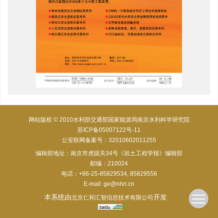
网站版权 © 2010水利部交通部国家能源局南京水利科学研究院
苏ICP备05007122号-11
公安联网备案号：32010602011255
编辑部地址：南京市虎踞关34号《岩土工程学报》编辑部
邮编：210024
电话：+86-25-85829534, 85829556
E-mail:
ge@nhri.cn
本系统由
开发
北京仁和汇智信息技术有限公司