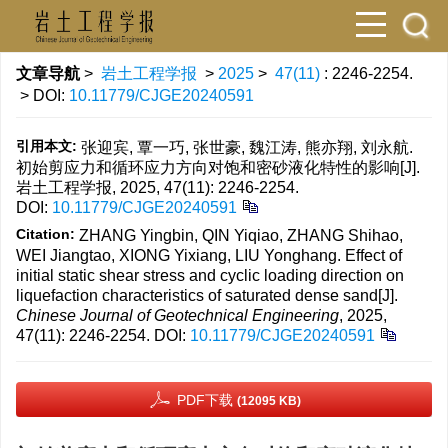
文章导航
>
岩土工程学报
>
2025
>
47(11)
: 2246-2254.
> DOI:
10.11779/CJGE20240591
引用本文:
张迎宾, 覃一巧, 张世豪, 魏江涛, 熊亦翔, 刘永航.
初始剪应力和循环应力方向对饱和密砂液化特性的影响[J].
岩土工程学报, 2025, 47(11): 2246-2254.
DOI:
10.11779/CJGE20240591
Citation:
ZHANG Yingbin, QIN Yiqiao, ZHANG Shihao,
WEI Jiangtao, XIONG Yixiang, LIU Yonghang. Effect of
initial static shear stress and cyclic loading direction on
liquefaction characteristics of saturated dense sand[J].
Chinese Journal of Geotechnical Engineering
, 2025,
47(11): 2246-2254.
DOI:
10.11779/CJGE20240591
PDF下载
(12095 KB)