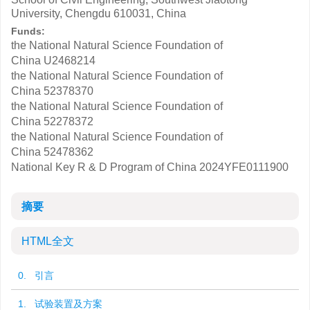
University, Chengdu 610031, China
Funds:
the National Natural Science Foundation of
China
U2468214
the National Natural Science Foundation of
China
52378370
the National Natural Science Foundation of
China
52278372
the National Natural Science Foundation of
China
52478362
National Key R & D Program of China
2024YFE0111900
摘要
HTML全文
0. 引言
1. 试验装置及方案