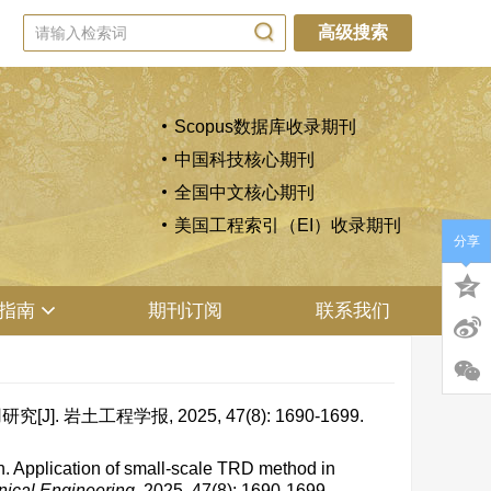
高级搜索
Scopus数据库收录期刊
中国科技核心期刊
全国中文核心期刊
美国工程索引（EI）收录期刊
分享
指南
期刊订阅
联系我们
岩土工程学报, 2025, 47(8): 1690-1699.
pplication of small-scale TRD method in
nical Engineering
, 2025, 47(8): 1690-1699.