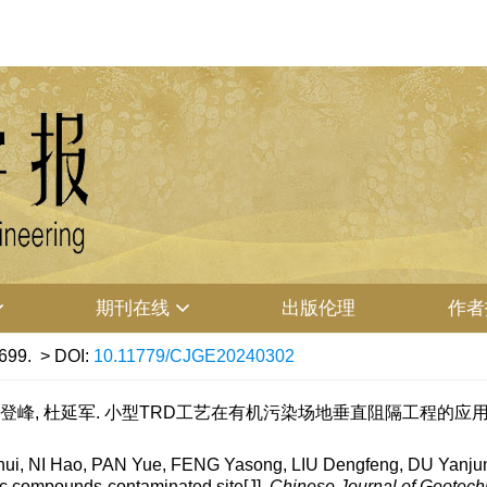
期刊在线
出版伦理
作者
699.
> DOI:
10.11779/CJGE20240302
刘登峰, 杜延军. 小型TRD工艺在有机污染场地垂直阻隔工程的应用研究[J]. 
 NI Hao, PAN Yue, FENG Yasong, LIU Dengfeng, DU Yanjun. A
anic compounds-contaminated site[J].
Chinese Journal of Geotech