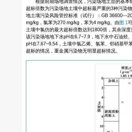
根据前期场地调查情况，污染场地土层的基本
超标倍数为污染场地土壤中超标最严重的3种污染
地土壤污染风险管控标准（试行）：GB 36600—
mg/kg，氯苯为270 mg/kg，苯为4 mg/kg。由
图 1
可
土壤中氯仿的最大超标倍数达到1800倍，其余深
该污染场地地下水pH在6.7~7.9，地下水中石
pH在7.67~9.54，土壤中氯乙烯、氯苯、邻
超标的情况，重金属污染物无明显超标情况。