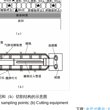
图和（b）切割结构的示意图
nd sampling points; (b) Cutting equipment
下载:
全尺寸图片