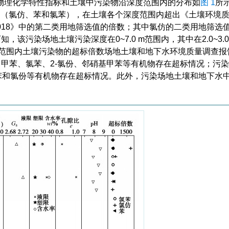
物理化学特性指标和土壤中污染物沿深度范围内的分布如
图 1
所
物（氯仿、苯和氯苯），在土壤各个深度范围内超出《土壤环境
2018》中的第二类用地筛选值的倍数；其中氯仿的二类用地筛选值为
知，该污染场地土壤污染深度在0~7.0 m范围内，其中在2.0~3.
度范围内土壤污染物的超标倍数场地土壤和地下水环境质量调查报
油烃、甲苯、氯苯、2-氯份、邻硝基甲苯等有机物存在超标情况；污
硝基甲苯和氯份等有机物存在超标情况。此外，污染场地土壤和地下水