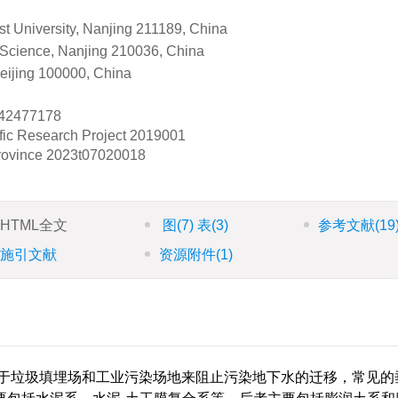
st University, Nanjing 211189, China
 Science, Nanjing 210036, China
eijing 100000, China
42477178
fic Research Project
2019001
rovince
2023t07020018
HTML全文
图
(7)
表
(3)
参考文献
(19
施引文献
资源附件
(1)
用于垃圾填埋场和工业污染场地来阻止污染地下水的迁移，常见的