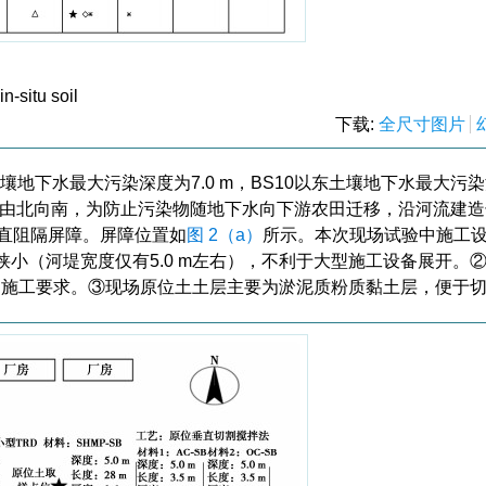
n-situ soil
下载:
全尺寸图片
壤地下水最大污染深度为7.0 m，BS10以东土壤地下水最大污
向为由北向南，为防止污染物随地下水向下游农田迁移，沿河流建
m的垂直阻隔屏障。屏障位置如
图 2（a）
所示。本次现场试验中施工
狭小（河堤宽度仅有5.0 m左右），不利于大型施工设备展开。
可满足施工要求。③现场原位土土层主要为淤泥质粉质黏土层，便于