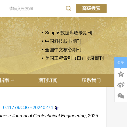
高级搜索
Scopus数据库收录期刊
中国科技核心期刊
全国中文核心期刊
美国工程索引（EI）收录期刊
分享
指南
期刊订阅
联系我们
:
10.11779/CJGE20240274
inese Journal of Geotechnical Engineering
, 2025,