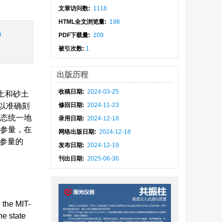
文章访问数:
1116
HTML全文浏览量:
198
)
PDF下载量:
209
被引次数:
1
出版历程
收稿日期:
2024-03-25
土和砂土
以准确刻
修回日期:
2024-11-23
态统一地
录用日期:
2024-12-18
参量，在
网络出版日期:
2024-12-18
参量的
发布日期:
2024-12-19
刊出日期:
2025-06-30
 the MIT-
he state