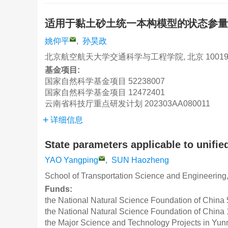
适用于黏土砂土统一本构模型的状态参
姚仰平
,
孙昊政
北京航空航天大学交通科学与工程学院, 北京 10019
基金项目:
国家自然科学基金项目
52238007
国家自然科学基金项目
12472401
云南省科技厅重点研发计划
202303AA080011
详细信息
State parameters applicable to unifie
YAO Yangping
,
SUN Haozheng
School of Transportation Science and Engineering,
Funds:
the National Natural Science Foundation of China
the National Natural Science Foundation of China
the Major Science and Technology Projects in Yun