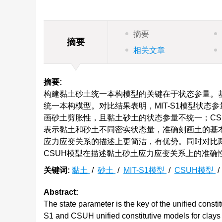
摘要
摘要
相关文章
摘要:
构建黏土砂土统一本构模型的关键在于状态参量。基于
统一本构模型。对比结果表明，MIT-S1模型状态
画砂土剪胀性，且黏土砂土的状态参量不统一；CS
表示黏土和砂土不同密实状态量，准确刻画土的基
应力应变关系的描述上更简洁，有优势。同时对比
CSUH模型在描述黏土砂土应力应变关系上的准确
关键词:
黏土
/
砂土
/
MIT-S1模型
/
CSUH模型
Abstract:
The state parameter is the key of the unified const
S1 and CSUH unified constitutive models for clay