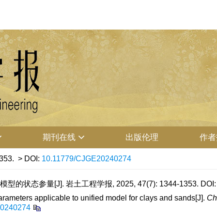
期刊在线
出版伦理
作者
353.
> DOI:
10.11779/CJGE20240274
参量[J]. 岩土工程学报, 2025, 47(7): 1344-1353.
DOI
meters applicable to unified model for clays and sands[J].
Ch
20240274