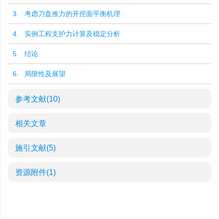
3. 考虑刀盘推力的开挖面平衡机理
4. 实例工程支护力计算及稳定分析
5. 结论
6. 局限性及展望
参考文献
(10)
相关文章
施引文献
(5)
资源附件
(1)