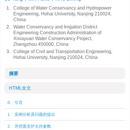
1.
College of Water Conservancy and Hydropower
Engineering, Hohai University, Nanjing 210024,
China
2.
Water Conservancy and Irrigation District
Engineering Construction Administration of
Xixiayuan Water Conservancy Project,
Zhengzhou 450000, China
3.
College of Civil and Transportation Engineering,
Hohai University, Nanjing 210024, China
摘要
HTML全文
0. 引言
1. 实例分析及问题的提出
2. 开挖面支护主控参数