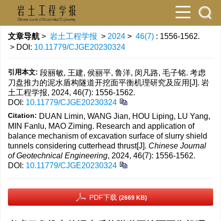
文章导航
>
岩土工程学报
>
2024
>
46(7)
: 1556-1562.
> DOI:
10.11779/CJGE20230324
引用本文:
段丽敏, 王建, 侯丽平, 鲁洋, 闵凡路, 毛子铭. 考虑
刀盘推力的泥水盾构隧道开挖面平衡机理研究及应用[J]. 岩
土工程学报, 2024, 46(7): 1556-1562.
DOI:
10.11779/CJGE20230324
Citation:
DUAN Limin, WANG Jian, HOU Liping, LU Yang,
MIN Fanlu, MAO Ziming. Research and application of
balance mechanism of excavation surface of slurry shield
tunnels considering cutterhead thrust[J].
Chinese Journal
of Geotechnical Engineering
, 2024, 46(7): 1556-1562.
DOI:
10.11779/CJGE20230324
PDF下载
(2669 KB)