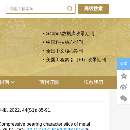
高级搜索
Scopus数据库收录期刊
中国科技核心期刊
全国中文核心期刊
美国工程索引（EI）收录期刊
分享
指南
期刊订阅
联系我们
, 44(S1): 85-91.
ressive bearing characteristics of metal
: 85-91.
DOI:
10.11779/CJGE2022S1016