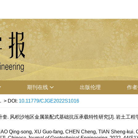
期刊在线
出版伦理
作者
.
> DOI:
10.11779/CJGE2022S1016
升奎. 风积沙地区金属装配式基础抗压承载特性研究[J]. 岩土工程学报, 2022
O Qing-song, XU Guo-fang, CHEN Cheng, TIAN Sheng-kui. Comp
[J].
Chinese Journal of Geotechnical Engineering
, 2022, 44(S1)