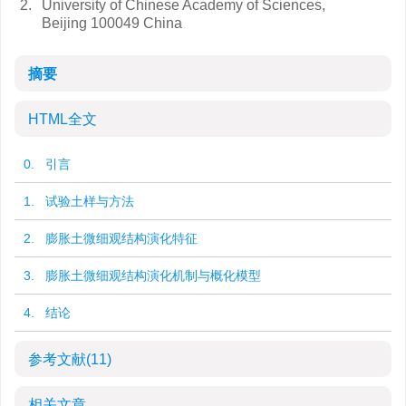
2.
University of Chinese Academy of Sciences,
Beijing 100049 China
摘要
HTML全文
0. 引言
1. 试验土样与方法
2. 膨胀土微细观结构演化特征
3. 膨胀土微细观结构演化机制与概化模型
4. 结论
参考文献
(11)
相关文章