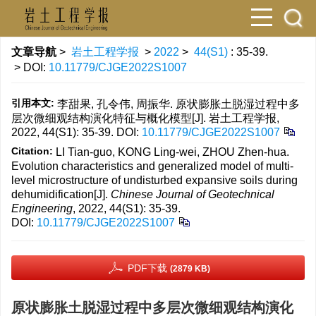
文章导航
>
岩土工程学报
>
2022
>
44(S1)
: 35-39.
> DOI:
10.11779/CJGE2022S1007
引用本文:
李甜果, 孔令伟, 周振华. 原状膨胀土脱湿过程中多
层次微细观结构演化特征与概化模型[J]. 岩土工程学报,
2022, 44(S1): 35-39.
DOI:
10.11779/CJGE2022S1007
Citation:
LI Tian-guo, KONG Ling-wei, ZHOU Zhen-hua.
Evolution characteristics and generalized model of multi-
level microstructure of undisturbed expansive soils during
dehumidification[J].
Chinese Journal of Geotechnical
Engineering
, 2022, 44(S1): 35-39.
DOI:
10.11779/CJGE2022S1007
PDF下载
(2879 KB)
原状膨胀土脱湿过程中多层次微细观结构演化