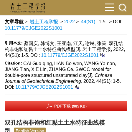
文章导航
>
岩土工程学报
>
2022
>
44(S1)
: 1-5.
> DOI:
10.11779/CJGE2022S1001
引用本文:
蔡国庆, 韩博文, 王亚南, 江天, 谢琳, 张策. 双孔结
构非饱和红黏土土水特征曲线模型[J]. 岩土工程学报, 2022,
44(S1): 1-5.
DOI:
10.11779/CJGE2022S1001
Citation:
CAI Guo-qing, HAN Bo-wen, WANG Ya-nan,
JIANG Tian, XIE Lin, ZHANG Ce. SWCC model for
double-pore structured unsaturated clay[J].
Chinese
Journal of Geotechnical Engineering
, 2022, 44(S1): 1-5.
DOI:
10.11779/CJGE2022S1001
PDF下载
(985 KB)
双孔结构非饱和红黏土土水特征曲线模
型
English Version