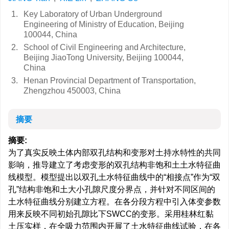
1.
Key Laboratory of Urban Underground
Engineering of Ministry of Education, Beijing
100044, China
2.
School of Civil Engineering and Architecture,
Beijing JiaoTong University, Beijing 100044,
China
3.
Henan Provincial Department of Transportation,
Zhengzhou 450003, China
摘要
摘要:
为了真实反映土体内部双孔结构和变形对土持水特性的共同
影响，推导建立了考虑变形的双孔结构非饱和土土水特征曲
线模型。模型提出以双孔土水特征曲线中的“相接点”作为“双
孔”结构非饱和土大小孔隙尺度分界点，并针对不同区间的
土水特征曲线分别建立方程。在各分段方程中引入体变参数
用来反映不同初始孔隙比下SWCC的变形。采用桂林红黏
土压实样，在全吸力范围内开展了土水特征曲线试验，在各