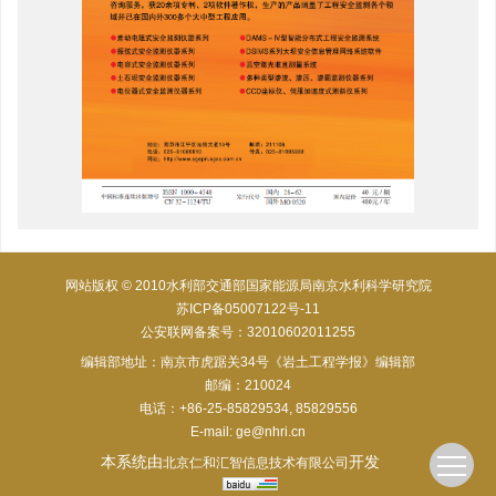
网站版权 © 2010水利部交通部国家能源局南京水利科学研究院
苏ICP备05007122号-11
公安联网备案号：32010602011255
编辑部地址：南京市虎踞关34号《岩土工程学报》编辑部
邮编：210024
电话：+86-25-85829534, 85829556
E-mail:
ge@nhri.cn
本系统由
开发
北京仁和汇智信息技术有限公司