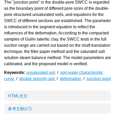
The "junction point" in the double-pore SWCC is regarded
as the boundary point of different pore sizes of the double-
pore structured unsaturated soils, and equations for the
SWCC of different sections are established. The parameter
is introduced in the segment equation to reflect the
influences of the deformation. According to the compacted
samples of Guilin lateritic clay, the SWCC tests in the full
suction range are carried out based on the shaft translation
technique, the filter paper method and the saturated salt
solution steam balance method. The model parameters are
calibrated, and the proposed model is verified.
Keywords:
unsaturated soil
/
soil-water characteristic
curve
/
double porosity soil
/
deformation
/
junction point
HTML全文
参考文献
(17)