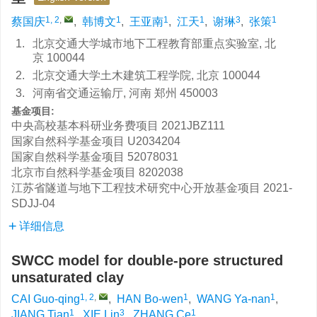
1, 2
,
1
1
1
3
1
蔡国庆
,
韩博文
,
王亚南
,
江天
,
谢琳
,
张策
1.
北京交通大学城市地下工程教育部重点实验室, 北
京 100044
2.
北京交通大学土木建筑工程学院, 北京 100044
3.
河南省交通运输厅, 河南 郑州 450003
基金项目:
中央高校基本科研业务费项目
2021JBZ111
国家自然科学基金项目
U2034204
国家自然科学基金项目
52078031
北京市自然科学基金项目
8202038
江苏省隧道与地下工程技术研究中心开放基金项目
2021-
SDJJ-04
详细信息
SWCC model for double-pore structured
unsaturated clay
1, 2
,
1
1
CAI Guo-qing
,
HAN Bo-wen
,
WANG Ya-nan
,
1
3
1
JIANG Tian
,
XIE Lin
,
ZHANG Ce