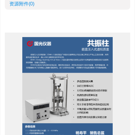
资源附件
(0)