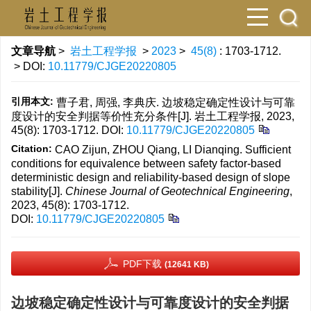
文章导航
>
岩土工程学报
>
2023
>
45(8)
: 1703-1712.
> DOI:
10.11779/CJGE20220805
引用本文:
曹子君, 周强, 李典庆. 边坡稳定确定性设计与可靠
度设计的安全判据等价性充分条件[J]. 岩土工程学报, 2023,
45(8): 1703-1712.
DOI:
10.11779/CJGE20220805
Citation:
CAO Zijun, ZHOU Qiang, LI Dianqing. Sufficient
conditions for equivalence between safety factor-based
deterministic design and reliability-based design of slope
stability[J].
Chinese Journal of Geotechnical Engineering
,
2023, 45(8): 1703-1712.
DOI:
10.11779/CJGE20220805
PDF下载
(12641 KB)
边坡稳定确定性设计与可靠度设计的安全判据