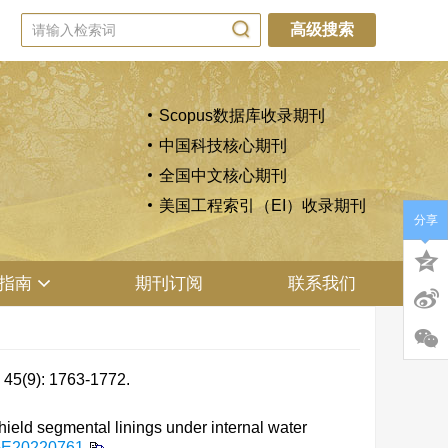
高级搜索
Scopus数据库收录期刊
中国科技核心期刊
全国中文核心期刊
美国工程索引（EI）收录期刊
分享
指南
期刊订阅
联系我们
: 1763-1772.
ld segmental linings under internal water
GE20220761