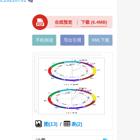
在线预览
下载
(6.4MB)
手机阅读
导出引用
XML下载
图(13)
/
表(2)