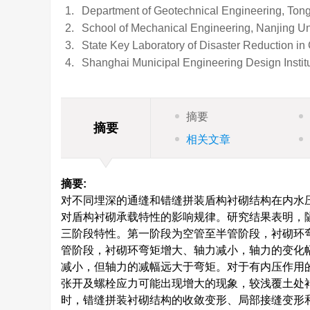
1.
Department of Geotechnical Engineering, Tong
2.
School of Mechanical Engineering, Nanjing Un
3.
State Key Laboratory of Disaster Reduction in
4.
Shanghai Municipal Engineering Design Instit
摘要
摘要
相关文章
摘要:
对不同埋深的通缝和错缝拼装盾构衬砌结构在内水
对盾构衬砌承载特性的影响规律。研究结果表明，
三阶段特性。第一阶段为空管至半管阶段，衬砌环
管阶段，衬砌环弯矩增大、轴力减小，轴力的变化
减小，但轴力的减幅远大于弯矩。对于有内压作用
张开及螺栓应力可能出现增大的现象，较浅覆土处
时，错缝拼装衬砌结构的收敛变形、局部接缝变形