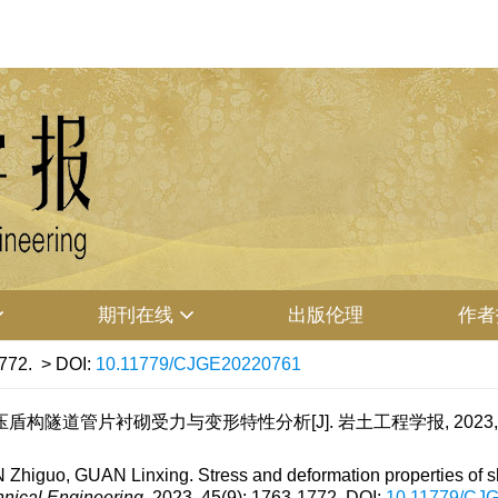
期刊在线
出版伦理
作者
772.
> DOI:
10.11779/CJGE20220761
盾构隧道管片衬砌受力与变形特性分析[J]. 岩土工程学报, 2023, 45(9)
guo, GUAN Linxing. Stress and deformation properties of shie
hnical Engineering
, 2023, 45(9): 1763-1772.
DOI:
10.11779/CJ