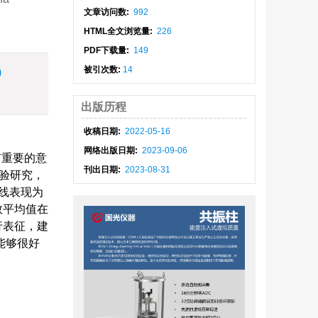
文章访问数:
992
HTML全文浏览量:
226
PDF下载量:
149
被引次数:
14
)
出版历程
收稿日期:
2022-05-16
网络出版日期:
2023-09-06
有重要的意
刊出日期:
2023-08-31
验研究，
线表现为
数平均值在
行表征，建
能够很好