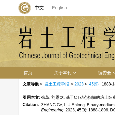
中文
English
首页
关于本刊
编委会
文章导航
>
岩土工程学报
>
2023
>
45(9)
: 1888-1
引用本文:
张革, 刘恩龙. 基于CT动态扫描的冻土细观二元介质
Citation:
ZHANG Ge, LIU Enlong. Binary-medium co
Engineering
, 2023, 45(9): 1888-1896.
DO