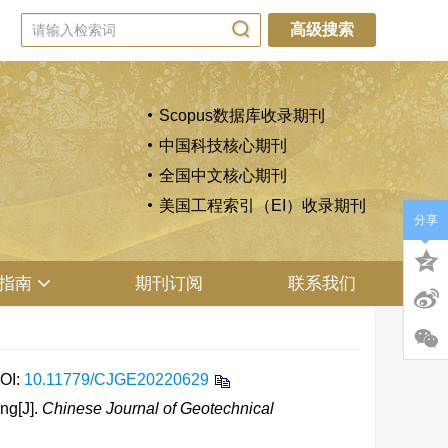
高级搜索
Scopus数据库收录期刊
中国科技核心期刊
全国中文核心期刊
美国工程索引（EI）收录期刊
分享
指南
期刊订阅
联系我们
OI:
10.11779/CJGE20220629
ng[J].
Chinese Journal of Geotechnical