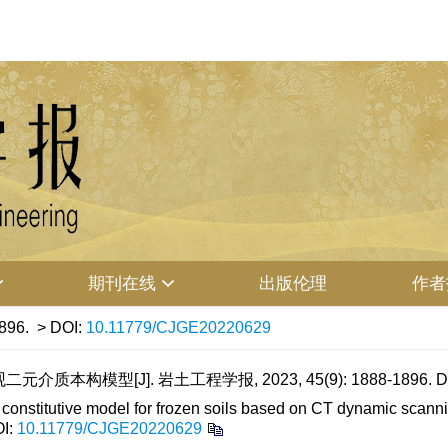
期刊在线
出版伦理
作者
896.
> DOI:
10.11779/CJGE20220629
本构模型[J]. 岩土工程学报, 2023, 45(9): 1888-1896.
D
nstitutive model for frozen soils based on CT dynamic scanni
I:
10.11779/CJGE20220629