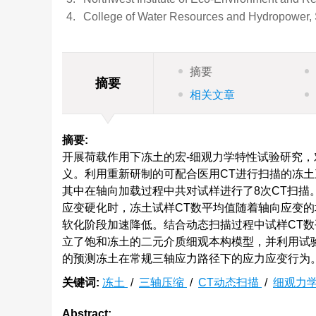
4.
College of Water Resources and Hydropower, 
摘要
摘要
相关文章
摘要:
开展荷载作用下冻土的宏-细观力学特性试验研究，
义。利用重新研制的可配合医用CT进行扫描的冻
其中在轴向加载过程中共对试样进行了8次CT扫描
应变硬化时，冻土试样CT数平均值随着轴向应变的
软化阶段加速降低。结合动态扫描过程中试样CT数
立了饱和冻土的二元介质细观本构模型，并利用试
的预测冻土在常规三轴应力路径下的应力应变行为
关键词:
冻土
/
三轴压缩
/
CT动态扫描
/
细观力
Abstract: