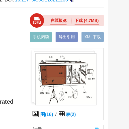
在线预览
下载
(4.7MB)
手机阅读
导出引用
XML下载
rated
图(16)
/
表(2)