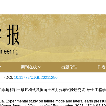
期刊在线
出版伦理
作者
.
> DOI:
10.11779/CJGE20211280
饱和砂土破坏模式及侧向土压力分布试验研究[J]. 岩土工程学报, 2023,
perimental study on failure mode and lateral earth pressure 
hinese Journal of Geotechnical Engineering
, 2023, 45(1): 94-1