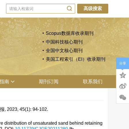
高级搜索
Scopus数据库收录期刊
中国科技核心期刊
全国中文核心期刊
美国工程索引（EI）收录期刊
分享
指南
期刊订阅
联系我们
 45(1): 94-102.
distribution of unsaturated sand behind retaining
02.
DOI:
10.11779/CJGE20211280