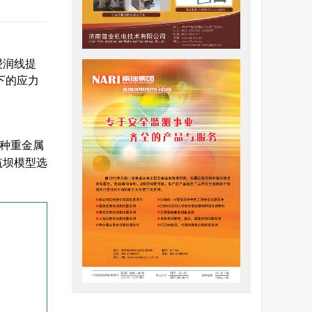
浸润线提
下的应力
多种重金属
筑坝模型选