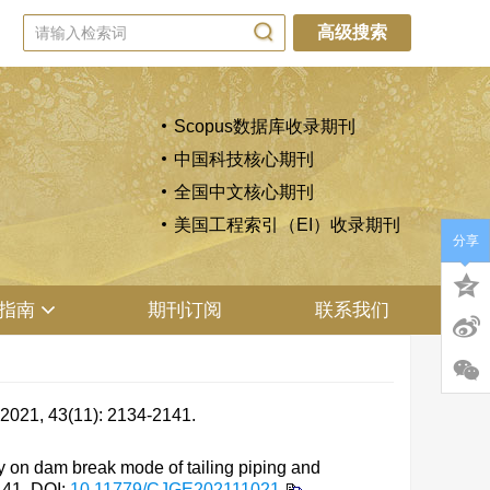
高级搜索
Scopus数据库收录期刊
中国科技核心期刊
全国中文核心期刊
美国工程索引（EI）收录期刊
分享
指南
期刊订阅
联系我们
3(11): 2134-2141.
 on dam break mode of tailing piping and
141.
DOI:
10.11779/CJGE202111021