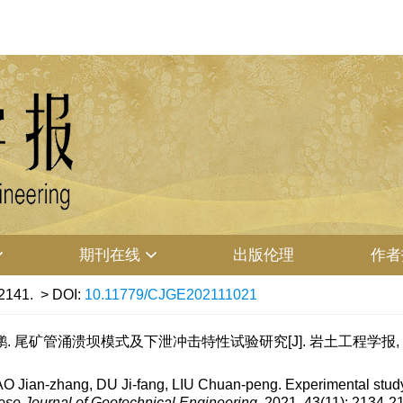
期刊在线
出版伦理
作者
2141.
> DOI:
10.11779/CJGE202111021
. 尾矿管涌溃坝模式及下泄冲击特性试验研究[J]. 岩土工程学报, 2021, 4
 Jian-zhang, DU Ji-fang, LIU Chuan-peng. Experimental study
ese Journal of Geotechnical Engineering
, 2021, 43(11): 2134-2