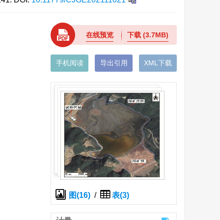
在线预览
下载
(3.7MB)
手机阅读
导出引用
XML下载
图(16)
/
表(3)