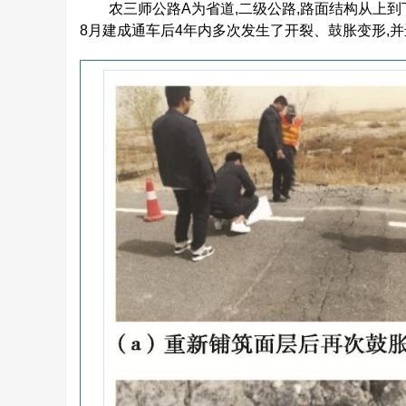
农三师公路A为省道,二级公路,路面结构从上到下
8月建成通车后4年内多次发生了开裂、鼓胀变形,并