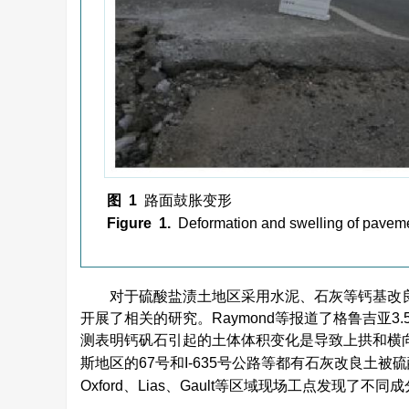
图 1
路面鼓胀变形
Figure 1.
Deformation and swelling of pavem
对于硫酸盐渍土地区采用水泥、石灰等钙基改良土
开展了相关的研究。Raymond等报道了格鲁吉亚3
测表明钙矾石引起的土体体积变化是导致上拱和横
斯地区的67号和I-635号公路等都有石灰改良土
Oxford、Lias、Gault等区域现场工点发现