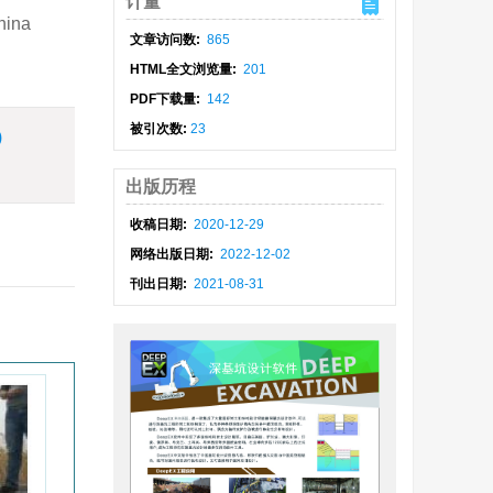
计量
hina
文章访问数:
865
HTML全文浏览量:
201
PDF下载量:
142
被引次数:
23
)
出版历程
收稿日期:
2020-12-29
网络出版日期:
2022-12-02
刊出日期:
2021-08-31