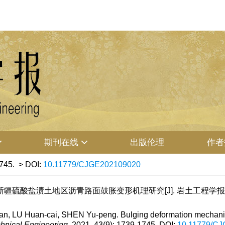
期刊在线
出版伦理
作者
745.
> DOI:
10.11779/CJGE202109020
新疆硫酸盐渍土地区沥青路面鼓胀变形机理研究[J]. 岩土工程学报, 2021, 4
n, LU Huan-cai, SHEN Yu-peng. Bulging deformation mechanism 
hnical Engineering
, 2021, 43(9): 1739-1745.
DOI:
10.11779/C