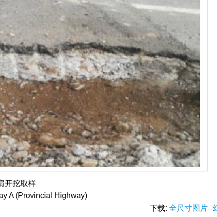
路肩开挖取样
ay A (Provincial Highway)
下载:
全尺寸图片