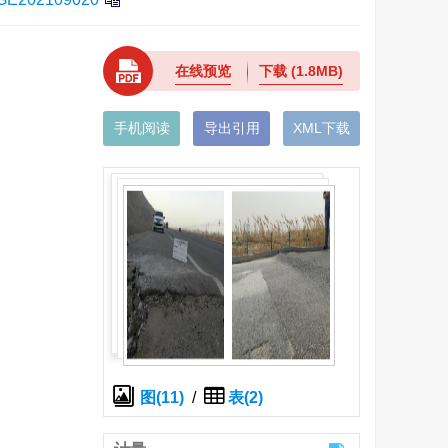
在线预览
下载
(1.8MB)
手机阅读
导出引用
XML下载
图(11)
/
表(2)