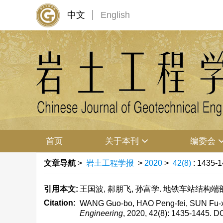
中文
English
首页
关于本刊
编委会
文章导航
>
岩土工程学报
>
2020
>
42(8)
: 1435-1
引用本文:
王国波, 郝朋飞, 孙富学. 地铁车站结构端部效应影
Citation:
WANG Guo-bo, HAO Peng-fei, SUN Fu-xue. 
Engineering
, 2020, 42(8): 1435-1445.
DO