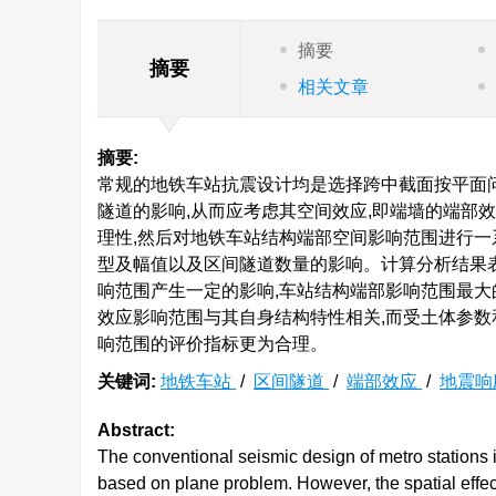
摘要
摘要
相关文章
摘要:
常规的地铁车站抗震设计均是选择跨中截面按平面
隧道的影响,从而应考虑其空间效应,即端墙的端部
理性,然后对地铁车站结构端部空间影响范围进行一
型及幅值以及区间隧道数量的影响。计算分析结果
响范围产生一定的影响,车站结构端部影响范围最大的
效应影响范围与其自身结构特性相关,而受土体参数
响范围的评价指标更为合理。
关键词:
地铁车站
/
区间隧道
/
端部效应
/
地震响
Abstract:
The conventional seismic design of metro stations i
based on plane problem. However, the spatial effec