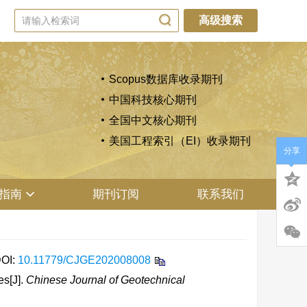
高级搜索
Scopus数据库收录期刊
中国科技核心期刊
全国中文核心期刊
美国工程索引（EI）收录期刊
分享
指南
期刊订阅
联系我们
OI:
10.11779/CJGE202008008
es[J].
Chinese Journal of Geotechnical