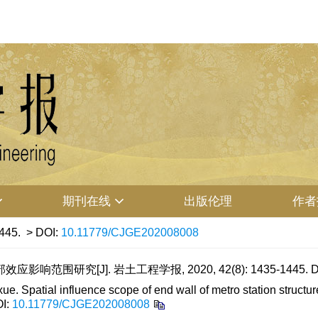
期刊在线
出版伦理
作者
445.
> DOI:
10.11779/CJGE202008008
响范围研究[J]. 岩土工程学报, 2020, 42(8): 1435-1445.
D
Spatial influence scope of end wall of metro station structur
I:
10.11779/CJGE202008008