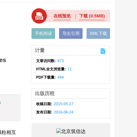
在线预览
下载
(0.5MB)
手机阅读
导出引用
XML下载
计量
les
文章访问数:
873
HTML全文浏览量:
11
PDF下载量:
494
出版历程
)
收稿日期:
2015-05-27
发布日期:
2016-06-24
颗粒相互