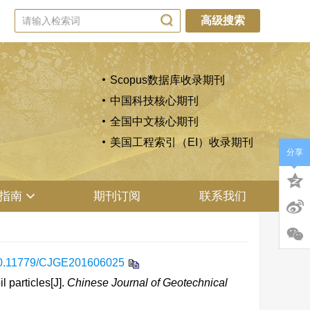
高级搜索
Scopus数据库收录期刊
中国科技核心期刊
全国中文核心期刊
美国工程索引（EI）收录期刊
分享
指南
期刊订阅
联系我们
0.11779/CJGE201606025
 particles[J].
Chinese Journal of Geotechnical