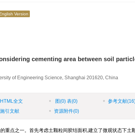
English Version
considering cementing area between soil partic
ersity of Engineering Science, Shanghai 201620, China
HTML全文
图
(0)
表
(0)
参考文献
(16
施引文献
资源附件
(0)
的重点之一。首先考虑土颗粒间胶结面积,建立了微观状态下土