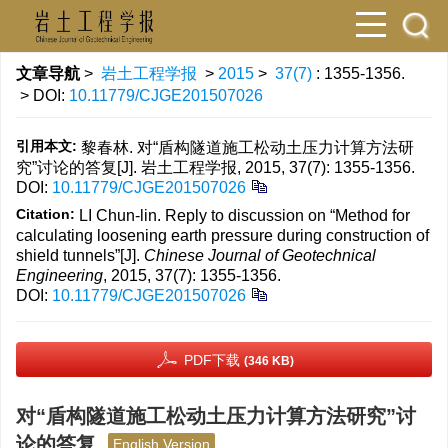
文章导航
>
岩土工程学报
>
2015
>
37(7)
: 1355-1356.
> DOI:
10.11779/CJGE201507026
引用本文:
黎春林. 对“盾构隧道施工松动土压力计算方法研
究”讨论的答复[J]. 岩土工程学报, 2015, 37(7): 1355-1356.
DOI:
10.11779/CJGE201507026
Citation:
LI Chun-lin. Reply to discussion on “Method for
calculating loosening earth pressure during construction of
shield tunnels”[J].
Chinese Journal of Geotechnical
Engineering
, 2015, 37(7): 1355-1356.
DOI:
10.11779/CJGE201507026
PDF下载
(346 KB)
对“盾构隧道施工松动土压力计算方法研究”讨
论的答复
English Version