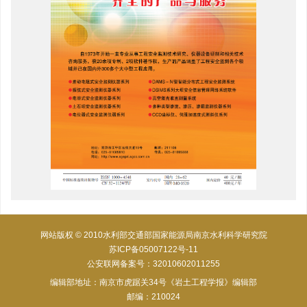
网站版权 © 2010水利部交通部国家能源局南京水利科学研究院
苏ICP备05007122号-11
公安联网备案号：32010602011255
编辑部地址：南京市虎踞关34号《岩土工程学报》编辑部
邮编：210024