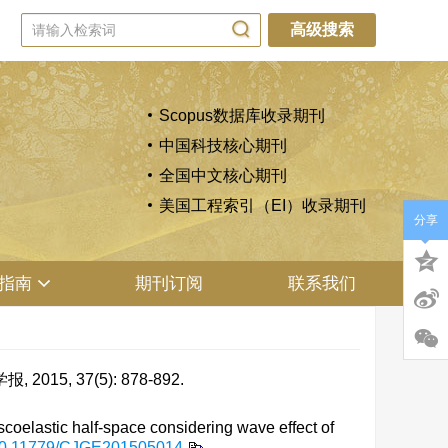
高级搜索
Scopus数据库收录期刊
中国科技核心期刊
全国中文核心期刊
美国工程索引（EI）收录期刊
分享
指南
期刊订阅
联系我们
 37(5): 878-892.
scoelastic half-space considering wave effect of
0.11779/CJGE201505014