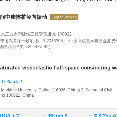
空间中摩擦桩竖向振动
English Version
. 北京工业大学建筑工程学院,北京 100022
辽宁省教育厅一般项; 目（L2013305）; 中央高校基本科研业务
士后基金项目A类（2014ZZ-49）
n saturated viscoelastic half-space considering 
1
,
LI Xiao-fei
 Maritime University, Dalian 116026, China; 2. School of Civil
jing 100022, China
HTML全文
图
(0)
表
(0)
参考文献
(53