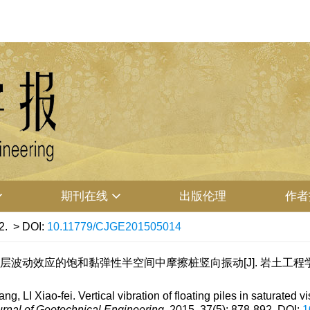
期刊在线
出版伦理
作者
2.
> DOI:
10.11779/CJGE201505014
波动效应的饱和黏弹性半空间中摩擦桩竖向振动[J]. 岩土工程学报, 2015,
I Xiao-fei. Vertical vibration of floating piles in saturated vi
rnal of Geotechnical Engineering
, 2015, 37(5): 878-892.
DOI:
1