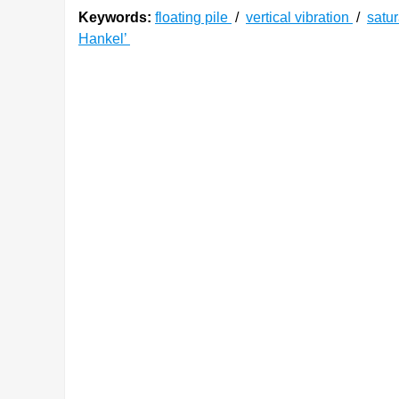
Keywords:
floating pile
/
vertical vibration
/
satur
Hankel’