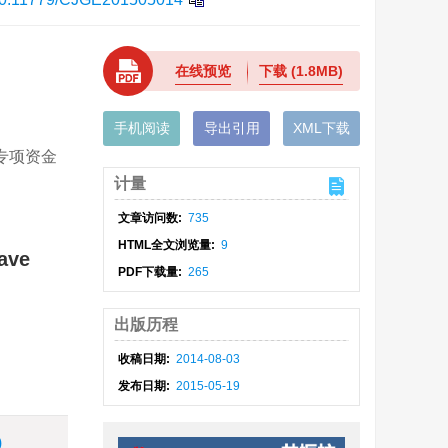
在线预览
下载
(1.8MB)
手机阅读
导出引用
XML下载
费专项资金
计量
文章访问数:
735
HTML全文浏览量:
9
wave
PDF下载量:
265
出版历程
收稿日期:
2014-08-03
发布日期:
2015-05-19
)