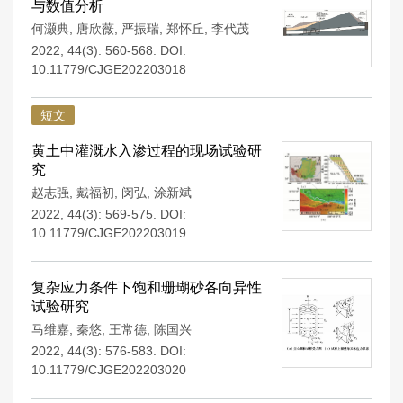
与数值分析
何灏典
,
唐欣薇
,
严振瑞
,
郑怀丘
,
李代茂
2022, 44(3): 560-568.
DOI:
10.11779/CJGE202203018
短文
黄土中灌溉水入渗过程的现场试验研
究
赵志强
,
戴福初
,
闵弘
,
涂新斌
2022, 44(3): 569-575.
DOI:
10.11779/CJGE202203019
复杂应力条件下饱和珊瑚砂各向异性
试验研究
马维嘉
,
秦悠
,
王常德
,
陈国兴
2022, 44(3): 576-583.
DOI:
10.11779/CJGE202203020