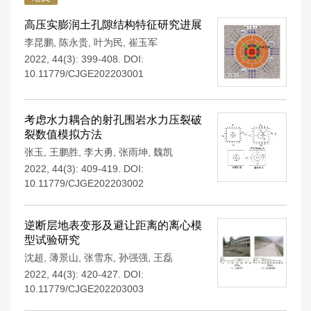
高压实膨润土孔隙结构特征研究进展
李昆鹏
,
陈永贵
,
叶为民
,
崔玉军
2022, 44(3): 399-408.
DOI:
10.11779/CJGE202203001
考虑水力耦合的射孔围岩水力压裂破
裂数值模拟方法
张玉
,
王鹏胜
,
李大勇
,
张雨坤
,
魏凯
2022, 44(3): 409-419.
DOI:
10.11779/CJGE202203002
逆断层地表变形及避让距离的离心模
型试验研究
沈超
,
薄景山
,
张雪东
,
孙强强
,
王磊
2022, 44(3): 420-427.
DOI:
10.11779/CJGE202203003