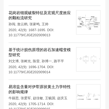
花岗岩细观破裂特征及宏观尺度效应
的颗粒流研究
孙闯
,
敖云鹤
,
张家鸣
,
王帅
2020, 42(9): 1687-1695.
DOI:
10.11779/CJGE202009013
基于统计损伤原理的岩石加速蠕变模
型研究
刘文博
,
张树光
,
陈雷
,
孙博一
,
路平平
2020, 42(9): 1696-1704.
DOI:
10.11779/CJGE202009014
易溶盐含量对伊犁原状黄土力学特性
的影响规律
牛丽思
,
张爱军
,
赵佳敏
,
王毓国
,
赵庆玉
2020, 42(9): 1705-1714.
DOI: