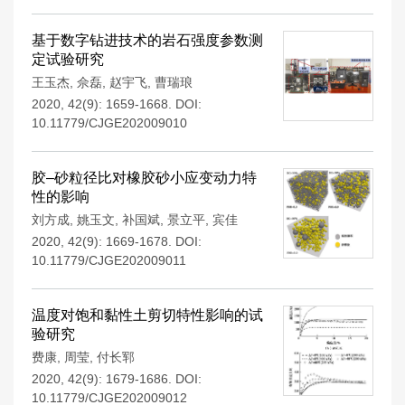
基于数字钻进技术的岩石强度参数测
定试验研究
王玉杰
,
佘磊
,
赵宇飞
,
曹瑞琅
2020, 42(9): 1659-1668.
DOI:
10.11779/CJGE202009010
胶–砂粒径比对橡胶砂小应变动力特
性的影响
刘方成
,
姚玉文
,
补国斌
,
景立平
,
宾佳
2020, 42(9): 1669-1678.
DOI:
10.11779/CJGE202009011
温度对饱和黏性土剪切特性影响的试
验研究
费康
,
周莹
,
付长郓
2020, 42(9): 1679-1686.
DOI:
10.11779/CJGE202009012