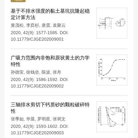
基于不排水强度的黏土基坑抗隆起稳
定计算方法
黄茂松
,
李弈杉
,
唐震
,
袁聚云
2020, 42(9): 1577-1585.
DOI:
10.11779/CJGE202009001
广吸力范围内非饱和原状黄土的力学
特性
孙德安
,
徐钱垒
,
陈波
,
张舟
2020, 42(9): 1586-1592.
DOI:
10.11779/CJGE202009002
三轴排水剪切下钙质砂的颗粒破碎特
性
张季如
,
华晨
,
罗明星
,
张弼文
2020, 42(9): 1593-1602.
DOI:
10.11779/CJGE202009003