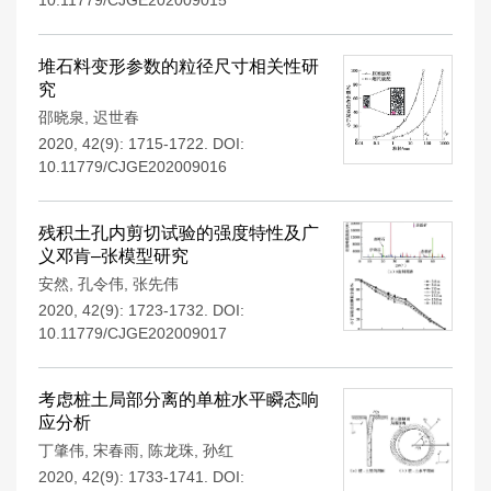
10.11779/CJGE202009015
堆石料变形参数的粒径尺寸相关性研
究
邵晓泉
,
迟世春
2020, 42(9): 1715-1722.
DOI:
10.11779/CJGE202009016
残积土孔内剪切试验的强度特性及广
义邓肯–张模型研究
安然
,
孔令伟
,
张先伟
2020, 42(9): 1723-1732.
DOI:
10.11779/CJGE202009017
考虑桩土局部分离的单桩水平瞬态响
应分析
丁肇伟
,
宋春雨
,
陈龙珠
,
孙红
2020, 42(9): 1733-1741.
DOI: