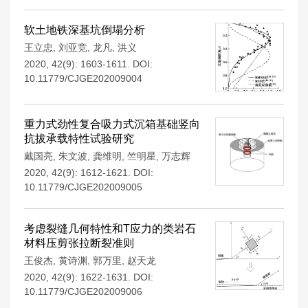
软土地铁深基坑倒塌分析
王立忠
,
刘亚竞
,
龙凡
,
洪义
2020, 42(9): 1603-1611.
DOI:
10.11779/CJGE202009004
重力式劲性复合吸力式沉箱基础竖向
抗拔承载特性试验研究
戴国亮
,
朱文波
,
龚维明
,
竺明星
,
万志辉
2020, 42(9): 1612-1621.
DOI:
10.11779/CJGE202009005
考虑裂缝几何特性和T应力的类岩石
材料压剪张拉断裂准则
王俊杰
,
黄诗渊
,
郭万里
,
赵天龙
2020, 42(9): 1622-1631.
DOI:
10.11779/CJGE202009006