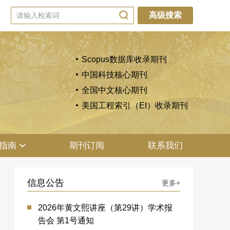
高级搜索
Scopus数据库收录期刊
中国科技核心期刊
全国中文核心期刊
美国工程索引（EI）收录期刊
指南
期刊订阅
联系我们
信息公告
更多+
2026年黄文熙讲座（第29讲）学术报
告会 第1号通知