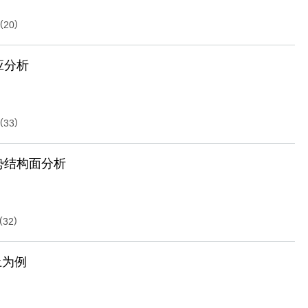
(
)
20
应分析
(
)
33
势结构面分析
(
)
32
土为例