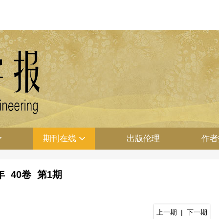
期刊在线
出版伦理
作者
8年 40卷 第1期
上一期
|
下一期