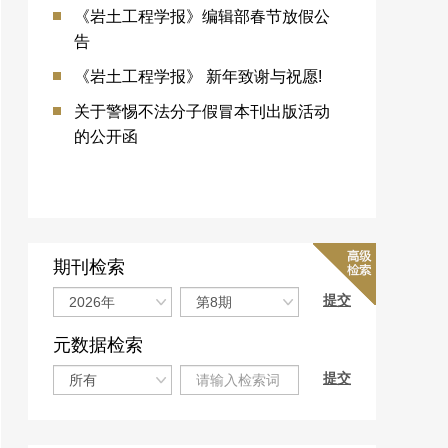
《岩土工程学报》编辑部春节放假公
告
《岩土工程学报》 新年致谢与祝愿!
关于警惕不法分子假冒本刊出版活动
的公开函
期刊检索
元数据检索