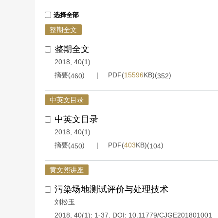
选择全部
整期全文
整期全文
2018, 40(1)
摘要(
)
PDF(
15596
KB)(
)
460
352
中英文目录
中英文目录
2018, 40(1)
摘要(
)
PDF(
403
KB)(
)
450
104
黄文熙讲座
污染场地测试评价与处理技术
刘松玉
2018, 40(1): 1-37.
DOI:
10.11779/CJGE201801001