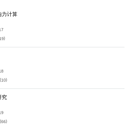
内力计算
17
)
19
18
(
)
10
研究
19
(
)
66