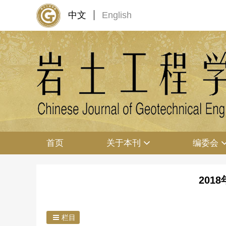
中文
English
首页
关于本刊
编委会
201
栏目