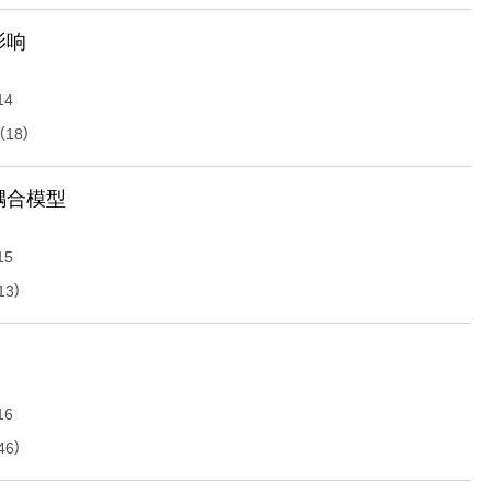
影响
14
(
)
18
耦合模型
15
)
13
16
)
46