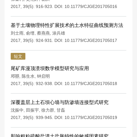
2017, 39(5): 916-923.
DOI:
10.11779/CJGE201705016
基于土壤物理特性扩展技术的土水特征曲线预测方法
刘士雨
,
俞缙
,
蔡燕燕
,
涂兵雄
2017, 39(5): 924-931.
DOI:
10.11779/CJGE201705017
短文
尾矿库漫顶溃坝数学模型研究与应用
邓曌
,
陈生水
,
钟启明
2017, 39(5): 932-938.
DOI:
10.11779/CJGE201705018
深覆盖层上土石坝心墙与防渗墙连接型式研究
沈振中
,
田振宇
,
徐力群
,
甘磊
2017, 39(5): 939-945.
DOI:
10.11779/CJGE201705019
影响粗粒硫酸盐渍土盐胀特性的敏感因素研究