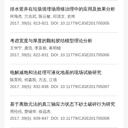
排水竖井在垃圾填埋场滑移治理中的应用及效果分析
何海杰
,
兰吉武
,
陈云敏
,
邱清文
,
史炜
2017, 39(5): 813-821.
DOI:
10.11779/CJGE201705005
考虑宽度与厚度的颗粒胶结模型理论分析
王华宁
,
龚浩
,
李富根
,
蒋明镜
2017, 39(5): 822-831.
DOI:
10.11779/CJGE201705006
电解减饱和法处理可液化地基的现场试验研究
陈育民
,
何森凯
,
方志
,
江强
2017, 39(5): 832-838.
DOI:
10.11779/CJGE201705007
基于离散元法的真三轴应力状态下砂土破碎行为研究
周伦伦
,
楚锡华
,
徐远杰
2017, 39(5): 839-847.
DOI:
10.11779/CJGE201705008