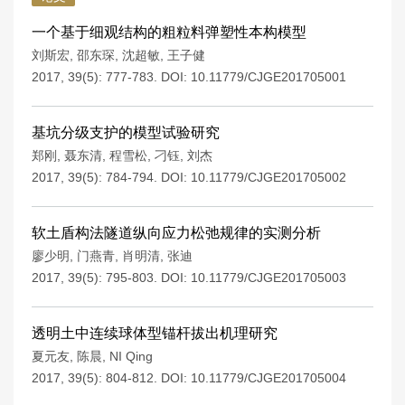
一个基于细观结构的粗粒料弹塑性本构模型
刘斯宏
,
邵东琛
,
沈超敏
,
王子健
2017, 39(5): 777-783.
DOI:
10.11779/CJGE201705001
基坑分级支护的模型试验研究
郑刚
,
聂东清
,
程雪松
,
刁钰
,
刘杰
2017, 39(5): 784-794.
DOI:
10.11779/CJGE201705002
软土盾构法隧道纵向应力松弛规律的实测分析
廖少明
,
门燕青
,
肖明清
,
张迪
2017, 39(5): 795-803.
DOI:
10.11779/CJGE201705003
透明土中连续球体型锚杆拔出机理研究
夏元友
,
陈晨
,
NI Qing
2017, 39(5): 804-812.
DOI:
10.11779/CJGE201705004