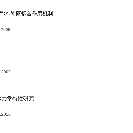
库水-降雨耦合作用机制
12008
12009
水力学特性研究
12010