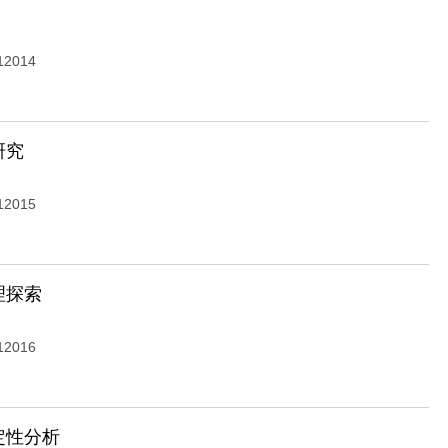
12014
研究
12015
理探索
12016
定性分析