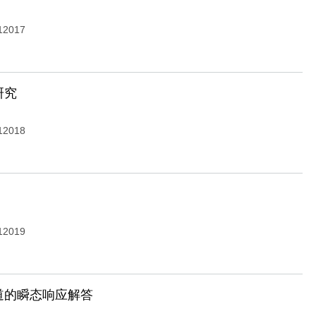
12017
研究
12018
12019
道的瞬态响应解答