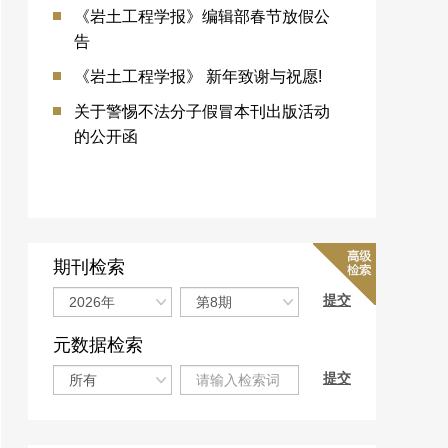
《岩土工程学报》编辑部春节放假公
告
《岩土工程学报》 新年致谢与祝愿!
关于警惕不法分子假冒本刊出版活动
的公开函
期刊检索
元数据检索