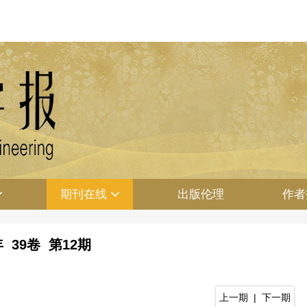
期刊在线
出版伦理
作者
年 39卷 第12期
上一期
|
下一期