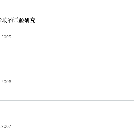
影响的试验研究
12005
12006
12007