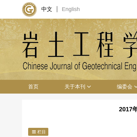
中文
English
首页
关于本刊
编委会
2017
栏目