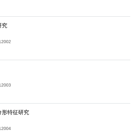
研究
12002
12003
分形特征研究
12004