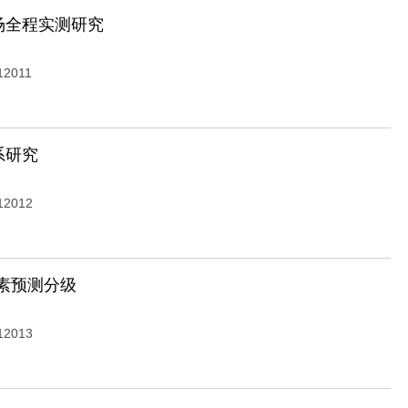
场全程实测研究
12011
系研究
12012
素预测分级
12013