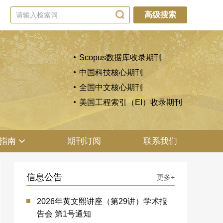
高级搜索
Scopus数据库收录期刊
中国科技核心期刊
全国中文核心期刊
美国工程索引（EI）收录期刊
指南
期刊订阅
联系我们
信息公告
更多+
2026年黄文熙讲座（第29讲）学术报
告会 第1号通知