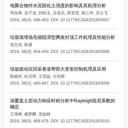
地聚合物对水泥固化土强度的影响及其机理分析
邓永锋
,
吴子龙
,
刘松玉
,
岳喜兵
,
朱雷雷
,
陈江华
,
关云飞
2016, 38(3): 446-453.
DOI:
10.11779/CJGE201603007
垃圾填埋场毛细阻滞型腾发封顶工作机理及性能分析
张文杰
,
耿潇
2016, 38(3): 454-459.
DOI:
10.11779/CJGE201603008
综放面动压回采巷道帮部大变形控制机理及应用
陈晓祥
,
杜贝举
,
王雷超
,
付东辉
2016, 38(3): 460-467.
DOI:
10.11779/CJGE201603009
深覆盖土层动力响应时程分析中Rayleigh阻尼系数的
确定
王淮峰
,
楼梦麟
,
张如林
2016, 38(3): 468-476.
DOI:
10.11779/CJGE201603010