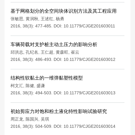
基于网格划分的全空间块体识别方法及其工程应用
张敏思
,
黄润秋
,
王述红
,
杨勇
2016, 38(3): 477-485.
DOI:
10.11779/CJGE201603011
车辆荷载对支护桩主动土压力的影响分析
邱洪志
,
孔纪名
,
王仁超
,
黄森旺
,
崔云
2016, 38(3): 486-493.
DOI:
10.11779/CJGE201603012
结构性软黏土的一维弹黏塑性模型
柯文汇
,
陈健
,
盛谦
2016, 38(3): 494-503.
DOI:
10.11779/CJGE201603013
初始剪应力对饱和粉土液化特性影响试验研究
周正龙
,
陈国兴
,
吴琪
2016, 38(3): 504-509.
DOI:
10.11779/CJGE201603014