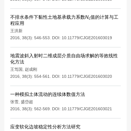
不排水条件下黏性土地基承载力系数
N
值的计算与工
c
程应用
王洪新
2016, 38(3): 546-553.
DOI:
10.11779/CJGE201603019
地震波斜入射时二维成层介质自由场求解的等效线性
化方法
王笃国
,
赵成刚
2016, 38(3): 554-561.
DOI:
10.11779/CJGE201603020
一种模拟土体流动的连续体数值方法
张雪
,
盛岱超
2016, 38(3): 562-569.
DOI:
10.11779/CJGE201603021
应变软化边坡稳定性分析方法研究