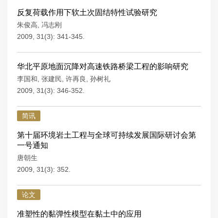
反复荷载作用下软土次固结特性试验研究
朱俊高
,
冯志刚
2009, 31(3): 341-345.
华北平原地面沉降对高速铁路桥梁工程的影响研究
李国和
,
张建民
,
许再良
,
孙树礼
2009, 31(3): 346-352.
简讯
第十届环境岩土工程与全球可持续发展国际研讨会第
一号通知
唐朝生
2009, 31(3): 352.
论文
准塑性的黏弹性模型在黏土中的应用