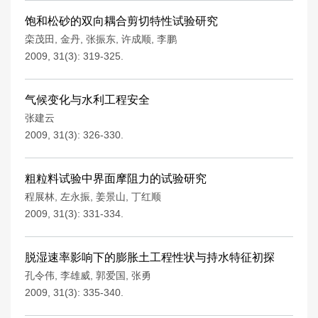
饱和松砂的双向耦合剪切特性试验研究
栾茂田
,
金丹
,
张振东
,
许成顺
,
李鹏
2009, 31(3): 319-325.
气候变化与水利工程安全
张建云
2009, 31(3): 326-330.
粗粒料试验中界面摩阻力的试验研究
程展林
,
左永振
,
姜景山
,
丁红顺
2009, 31(3): 331-334.
脱湿速率影响下的膨胀土工程性状与持水特征初探
孔令伟
,
李雄威
,
郭爱国
,
张勇
2009, 31(3): 335-340.