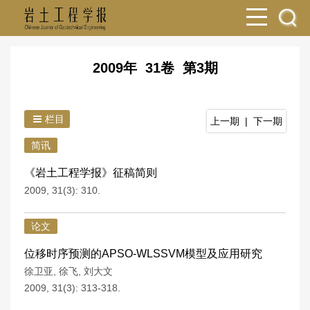
2009年 31卷 第3期
栏目
上一期
|
下一期
简讯
《岩土工程学报》征稿简则
2009, 31(3): 310.
论文
位移时序预测的APSO-WLSSVM模型及应用研究
徐卫亚
,
徐飞
,
刘大文
2009, 31(3): 313-318.