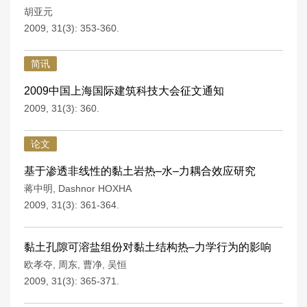
胡亚元
2009, 31(3): 353-360.
简讯
2009中国上海国际建筑科技大会征文通知
2009, 31(3): 360.
论文
基于渗透非线性的黏土岩热–水–力耦合效应研究
蒋中明
,
Dashnor HOXHA
2009, 31(3): 361-364.
黏土孔隙可溶盐组份对黏土结构热–力学行为的影响
欧孝夺
,
周东
,
曹净
,
吴恒
2009, 31(3): 365-371.