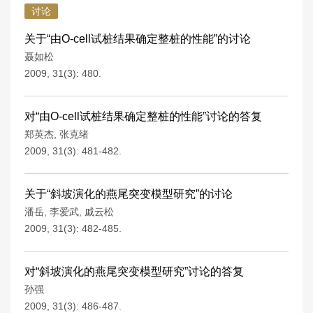
讨论
关于“由O-cell试桩结果确定整桩的性能”的讨论
聂如松
2009, 31(3): 480.
对“由O-cell试桩结果确定整桩的性能”讨论的答复
郑英杰
,
张克绪
2009, 31(3): 481-482.
关于“斜坡演化的燕尾突变模型研究”的讨论
潘岳
,
李爱武
,
戚云松
2009, 31(3): 482-485.
对“斜坡演化的燕尾突变模型研究”讨论的答复
孙强
2009, 31(3): 486-487.