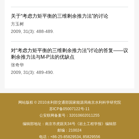
关于“考虑力矩平衡的三维剩余推力法”的讨论
方玉树
2009, 31(3): 488-489.
对“考虑力矩平衡的三维剩余推力法”讨论的答复——议
剩余推力法与M-P法的优缺点
张奇华
2009, 31(3): 489-490.
网站版权 © 2010水利部交通部国家能源局南京水利科学研究院
苏ICP备05007122号-11
公安联网备案号：32010602011255
编辑部地址：南京市虎踞关34号《岩土工程学报》编辑部
邮编：210024
电话：+86-25-85829534, 85829556