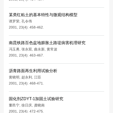
某类红粘土的基本特性与微观结构模型
谭罗荣
,
孔令伟
2001, 23(4): 458-462.
南昆铁路百色盆地膨胀土路堤病害机理研究
冯玉勇
,
张永双
,
曲永新
,
黄常波
2001, 23(4): 463-467.
沥青路面再生利用试验分析
黄晓明
,
赵永利
,
江臣
2001, 23(4): 468-471.
固化剂ZDYT-1加固土试验研究
董邑宁
,
徐日庆
,
龚晓南
2001, 23(4): 472-475.