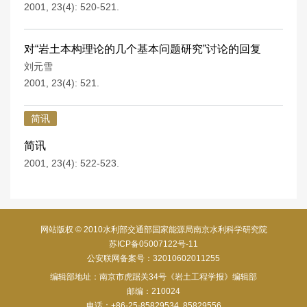
2001, 23(4): 520-521.
对“岩土本构理论的几个基本问题研究”讨论的回复
刘元雪
2001, 23(4): 521.
简讯
简讯
2001, 23(4): 522-523.
网站版权 © 2010水利部交通部国家能源局南京水利科学研究院
苏ICP备05007122号-11
公安联网备案号：32010602011255
编辑部地址：南京市虎踞关34号《岩土工程学报》编辑部
邮编：210024
电话：+86-25-85829534, 85829556