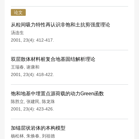
论文
从粒间吸力特性再认识非饱和土抗剪强度理论
汤连生
2001, 23(4): 412-417.
双层散体材料桩复合地基固结解析理论
王瑞春
,
谢康和
2001, 23(4): 418-422.
饱和地基中埋置点源荷载的动力Green函数
陈胜立
,
张建民
,
陈龙珠
2001, 23(4): 423-426.
加锚层状岩体的本构模型
杨松林
,
朱焕春
,
刘祖德