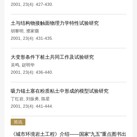
2001, 23(4): 427-430.
土与结构物接触面物理力学特性试验研究
胡黎明
,
濮家骝
2001, 23(4): 431-435.
大变形条件下桩土共同工作及试验研究
吴鸣
,
赵明华
2001, 23(4): 436-440.
吸力锚土塞在粉质粘土中形成的模型试验研究
丁红岩
,
刘振勇
,
陈星
2001, 23(4): 441-444.
简讯
《城市环境岩土工程》介绍——国家“九五”重点图书出