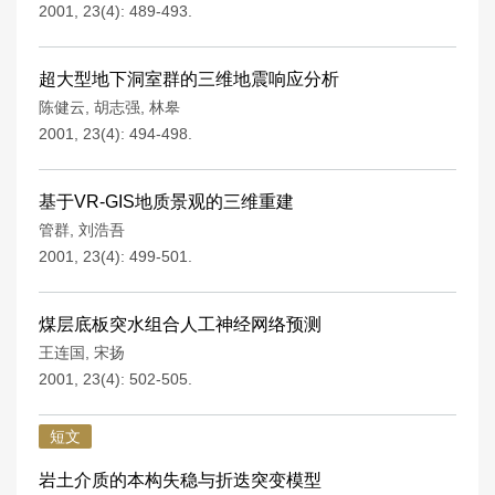
2001, 23(4): 489-493.
超大型地下洞室群的三维地震响应分析
陈健云
,
胡志强
,
林皋
2001, 23(4): 494-498.
基于VR-GIS地质景观的三维重建
管群
,
刘浩吾
2001, 23(4): 499-501.
煤层底板突水组合人工神经网络预测
王连国
,
宋扬
2001, 23(4): 502-505.
短文
岩土介质的本构失稳与折迭突变模型