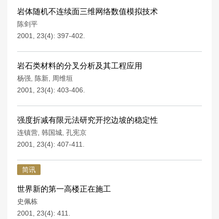
岩体随机不连续面三维网络数值模拟技术
陈剑平
2001, 23(4): 397-402.
岩石类材料的分叉分析及其工程应用
杨强
,
陈新
,
周维垣
2001, 23(4): 403-406.
强度折减有限元法研究开挖边坡的稳定性
连镇营
,
韩国城
,
孔宪京
2001, 23(4): 407-411.
简讯
世界新的第一高楼正在施工
史佩栋
2001, 23(4): 411.