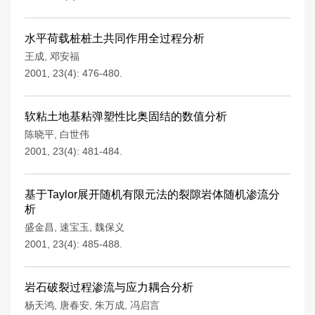
水平荷载桩桩土共同作用全过程分析
王成
,
邓安福
2001, 23(4): 476-480.
软粘土地基粘弹塑性比奥固结的数值分析
陈晓平
,
白世伟
2001, 23(4): 481-484.
基于Taylor展开随机有限元法的裂隙岩体随机渗流分
析
盛金昌
,
速宝玉
,
魏保义
2001, 23(4): 485-488.
岩石破裂过程渗流与应力耦合分析
杨天鸿
,
唐春安
,
朱万成
,
冯启言