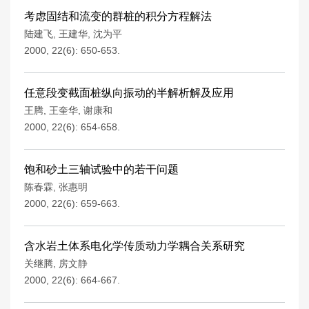
考虑固结和流变的群桩的积分方程解法
陆建飞
,
王建华
,
沈为平
2000, 22(6): 650-653.
任意段变截面桩纵向振动的半解析解及应用
王腾
,
王奎华
,
谢康和
2000, 22(6): 654-658.
饱和砂土三轴试验中的若干问题
陈春霖
,
张惠明
2000, 22(6): 659-663.
含水岩土体系电化学传质动力学耦合关系研究
关继腾
,
房文静
2000, 22(6): 664-667.