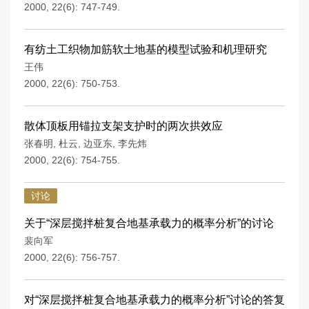
2000, 22(6): 747-749.
有纺土工织物加筋软土地基的模型试验和机理研究
王伟
2000, 22(6): 750-753.
散体顶板用锚拉支架支护时的两次拱效应
张春明
,
杜云
,
边亚东
,
李先炜
2000, 22(6): 754-755.
讨论
关于“深层搅拌桩复合地基承载力的概率分析”的讨论
裴向军
2000, 22(6): 756-757.
对“深层搅拌桩复合地基承载力的概率分析”讨论的答复