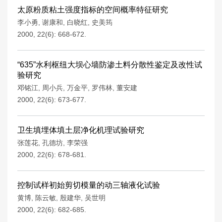
太原粉质粘土强度指标的空间概率特征研究
李小勇
,
谢康和
,
白晓红
,
史美筠
2000, 22(6): 668-672.
“635”水利枢纽大坝心墙防渗土料分散性鉴定及改性试
验研究
邓铭江
,
周小兵
,
万金平
,
罗伟林
,
董安建
2000, 22(6): 673-677.
卫生填埋体填土层净化机理试验研究
张莲花
,
孔德坊
,
李荣强
2000, 22(6): 678-681.
控制试样初始剪切模量的动三轴液化试验
黄博
,
陈云敏
,
殷建华
,
吴世明
2000, 22(6): 682-685.