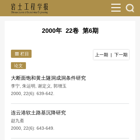
2000年 22卷 第6期
栏目
上一期
|
下一期
论文
大断面饱和黄土隧洞成洞条件研究
李宁
,
朱运明
,
谢定义
,
郭增玉
2000, 22(6): 639-642.
连云港软土路基沉降研究
赵九斋
2000, 22(6): 643-649.