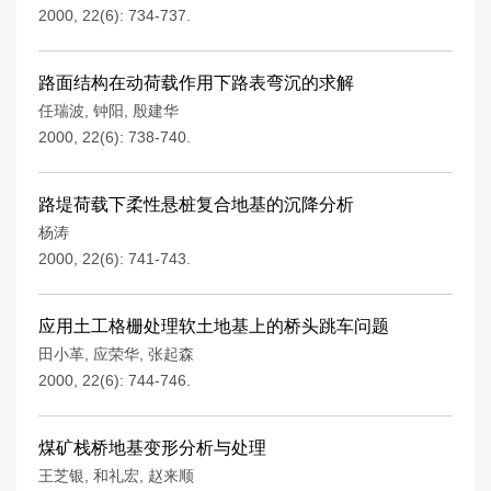
2000, 22(6): 734-737.
路面结构在动荷载作用下路表弯沉的求解
任瑞波
,
钟阳
,
殷建华
2000, 22(6): 738-740.
路堤荷载下柔性悬桩复合地基的沉降分析
杨涛
2000, 22(6): 741-743.
应用土工格栅处理软土地基上的桥头跳车问题
田小革
,
应荣华
,
张起森
2000, 22(6): 744-746.
煤矿栈桥地基变形分析与处理
王芝银
,
和礼宏
,
赵来顺