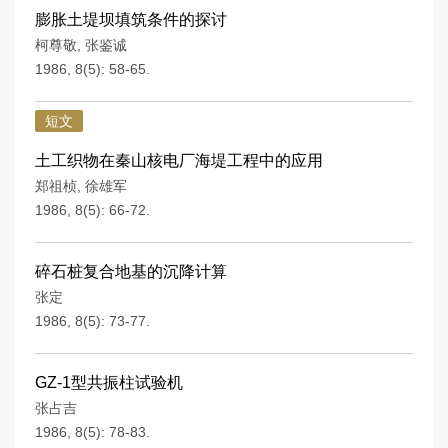
膨胀土堤坝填筑条件的探讨
柯尊敬
,
张鉴诚
1986, 8(5): 58-65.
短文
土工织物在秦山核电厂海堤工程中的应用
郑祖桢
,
徐雄军
1986, 8(5): 66-72.
碎石桩复合地基的沉降计算
张定
1986, 8(5): 73-77.
GZ-1型共振柱试验机
张占吉
1986, 8(5): 78-83.