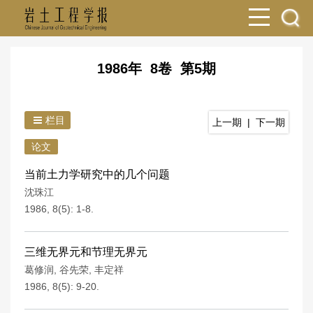
1986年 8卷 第5期
栏目
上一期
|
下一期
论文
当前土力学研究中的几个问题
沈珠江
1986, 8(5): 1-8.
三维无界元和节理无界元
葛修润
,
谷先荣
,
丰定祥
1986, 8(5): 9-20.