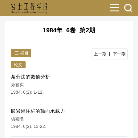
1984年 6卷 第2期
栏目
上一期
|
下一期
论文
条分法的数值分析
孙君实
1984, 6(2): 1-12.
嵌岩灌注桩的轴向承载力
杨嘉璞
1984, 6(2): 13-22.