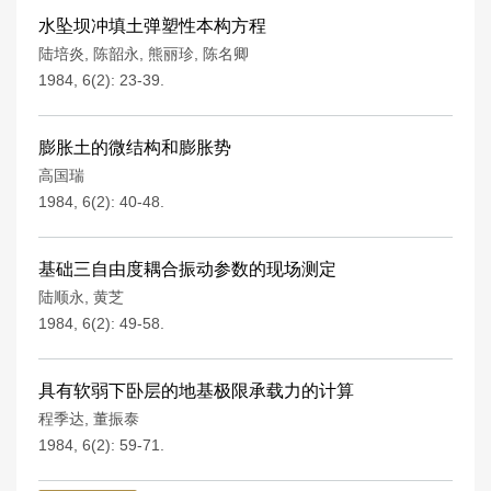
水坠坝冲填土弹塑性本构方程
陆培炎
,
陈韶永
,
熊丽珍
,
陈名卿
1984, 6(2): 23-39.
膨胀土的微结构和膨胀势
高国瑞
1984, 6(2): 40-48.
基础三自由度耦合振动参数的现场测定
陆顺永
,
黄芝
1984, 6(2): 49-58.
具有软弱下卧层的地基极限承载力的计算
程季达
,
董振泰
1984, 6(2): 59-71.