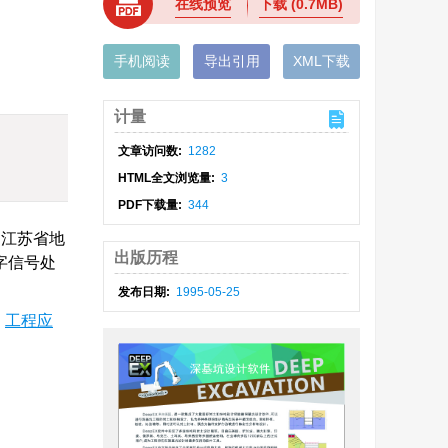
在线预览
下载
(0.7MB)
手机阅读
导出引用
XML下载
计量
文章访问数:
1282
HTML全文浏览量:
3
PDF下载量:
344
（江苏省地
出版历程
字信号处
发布日期:
1995-05-25
/
工程应