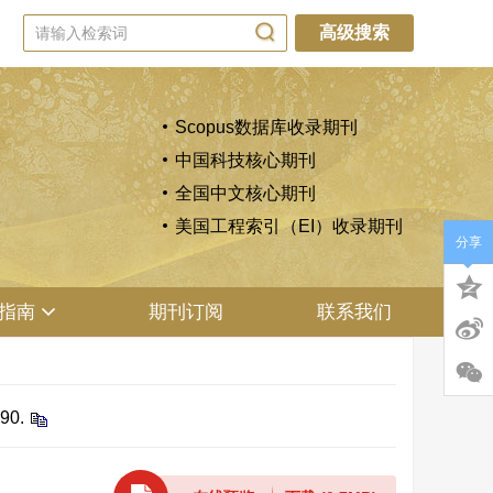
高级搜索
Scopus数据库收录期刊
中国科技核心期刊
全国中文核心期刊
美国工程索引（EI）收录期刊
分享
指南
期刊订阅
联系我们
90.