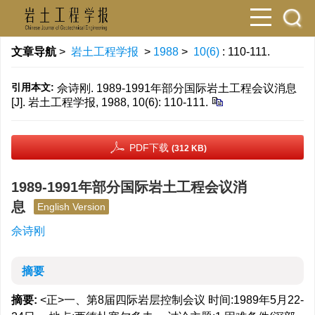
文章导航
>
岩土工程学报
>
1988
>
10(6)
: 110-111.
引用本文:
佘诗刚. 1989-1991年部分国际岩土工程会议消息
[J]. 岩土工程学报, 1988, 10(6): 110-111.
PDF下载
(312 KB)
1989-1991年部分国际岩土工程会议消
息
English Version
佘诗刚
摘要
摘要:
<正>一、第8届四际岩层控制会议 时间:1989年5月22-