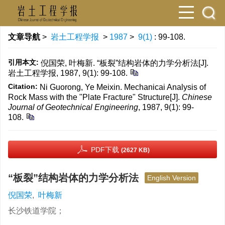
文章导航
>
岩土工程学报
>
1987
>
9(1)
: 99-108.
引用本文:
倪国荣, 叶梅新. “板裂”结构岩体的力学分析法[J].
岩土工程学报, 1987, 9(1): 99-108.
Citation:
Ni Guorong, Ye Meixin. Mechanicai Analysis of
Rock Mass with the "Plate Fracture" Structure[J].
Chinese
Journal of Geotechnical Engineering
, 1987, 9(1): 99-
108.
PDF下载
(2627 KB)
“板裂”结构岩体的力学分析法
English Version
倪国荣
,
叶梅新
长沙铁道学院；