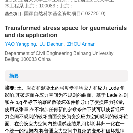
木工程系 北京；100083；北京；
国家自然科学基金资助项目(10272010)
基金项目:
Transformed stress space for geomaterials
and its application
YAO Yangping
,
LU Dechun
,
ZHOU Annan
Department of Civil Engineering Beihang University
Beijing 100083 China
摘要
摘要:
土、岩石和混凝土的强度受平均应力和应力 Lode 角
影响,其破坏面在应力空间为不规则的曲面。基于 Lade 准则
和在 p,q 坐标下的幂函数破坏条件推导出了变换应力张量,
使用该张量,在不增加任何新的参数条件下就可以使普通应
力空间不规则的破坏曲面变换为变换应力空间规则的破坏锥
面。在变换应力空间内整理试验结果,可以将其归一化在一
个统一的框架内,将普通应力空间中复杂的变形和破坏规律