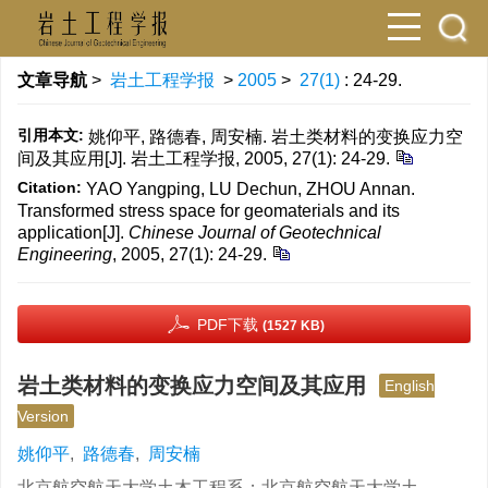
文章导航
>
岩土工程学报
>
2005
>
27(1)
: 24-29.
引用本文:
姚仰平, 路德春, 周安楠. 岩土类材料的变换应力空
间及其应用[J]. 岩土工程学报, 2005, 27(1): 24-29.
Citation:
YAO Yangping, LU Dechun, ZHOU Annan.
Transformed stress space for geomaterials and its
application[J].
Chinese Journal of Geotechnical
Engineering
, 2005, 27(1): 24-29.
PDF下载
(1527 KB)
岩土类材料的变换应力空间及其应用
English
Version
姚仰平
,
路德春
,
周安楠
北京航空航天大学土木工程系；北京航空航天大学土