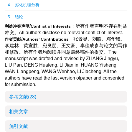
4. 劣化机理分析
5. 结论
/
：所有作者声明不存在利益
利益冲突声明
Conflict of Interests
冲突。All authors disclose no relevant conflict of interest.
/
：张景昱、刘盼、邓华锋、
作者贡献
Authors' Contributions
李建林、黄宜胜、宛良朋、王文豪、李佳成参与论文的写作
和修改。所有作者均阅读并同意最终稿件的提交。The
manuscript was drafted and revised by ZHANG Jingyu,
LIU Pan, DENG Huafeng, LI Jianlin, HUANG Yisheng,
WAN Liangpeng, WANG Wenhao, LI Jiacheng. All the
authors have read the last version ofpaper and consented
for submission.
参考文献
(28)
相关文章
施引文献