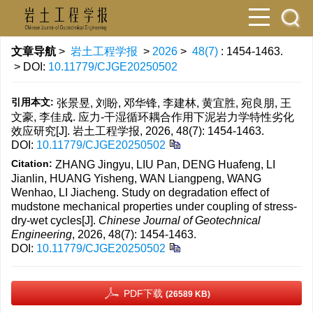
文章导航
>
岩土工程学报
>
2026
>
48(7)
: 1454-1463.
> DOI:
10.11779/CJGE20250502
引用本文:
张景昱, 刘盼, 邓华锋, 李建林, 黄宜胜, 宛良朋, 王
文豪, 李佳成. 应力-干湿循环耦合作用下泥岩力学特性劣化
效应研究[J]. 岩土工程学报, 2026, 48(7): 1454-1463.
DOI:
10.11779/CJGE20250502
Citation:
ZHANG Jingyu, LIU Pan, DENG Huafeng, LI
Jianlin, HUANG Yisheng, WAN Liangpeng, WANG
Wenhao, LI Jiacheng. Study on degradation effect of
mudstone mechanical properties under coupling of stress-
dry-wet cycles[J].
Chinese Journal of Geotechnical
Engineering
, 2026, 48(7): 1454-1463.
DOI:
10.11779/CJGE20250502
PDF下载
(26589 KB)