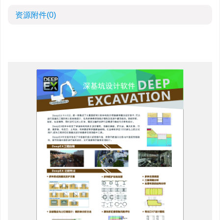
资源附件
(0)