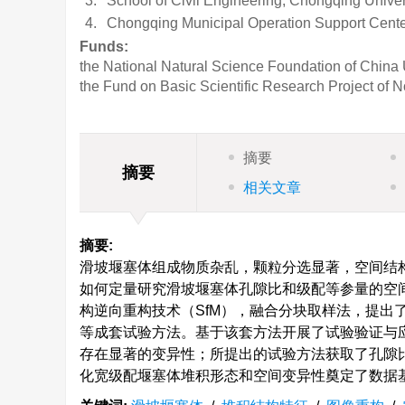
3.
School of Civil Engineering, Chongqing Unive
4.
Chongqing Municipal Operation Support Cent
Funds:
the National Natural Science Foundation of China
the Fund on Basic Scientific Research Project of No
摘要
摘要
相关文章
摘要:
滑坡堰塞体组成物质杂乱，颗粒分选显著，空间结
如何定量研究滑坡堰塞体孔隙比和级配等参量的空
构逆向重构技术（SfM），融合分块取样法，提出
等成套试验方法。基于该套方法开展了试验验证与
存在显著的变异性；所提出的试验方法获取了孔隙
化宽级配堰塞体堆积形态和空间变异性奠定了数据