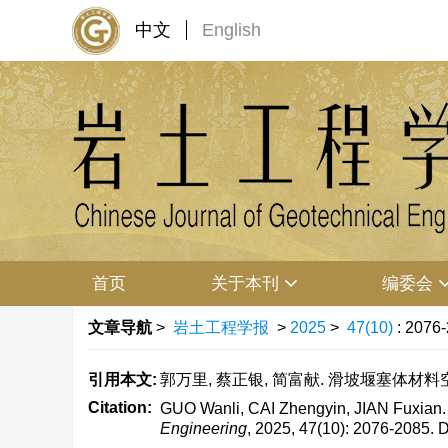
中文
English
首页
关于本刊
编委会
文章导航
>
岩土工程学报
>
2025
>
47(10)
: 2076
引用本文:
郭万里, 蔡正银, 简富献. 滑坡堰塞体材料空间变异
Citation:
GUO Wanli, CAI Zhengyin, JIAN Fuxian. Te
Engineering
, 2025, 47(10): 2076-2085.
D