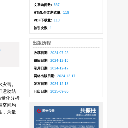
文章访问数:
687
HTML全文浏览量:
118
PDF下载量:
113
被引次数:
2
出版历程
)
收稿日期:
2024-07-28
修回日期:
2024-12-15
录用日期:
2024-12-17
网络出版日期:
2024-12-17
发布日期:
2024-12-18
水灾害。
维运动结
刊出日期:
2025-09-30
场量化分析
维空间均
性，为量