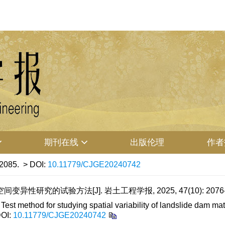
期刊在线
出版伦理
作者
-2085.
> DOI:
10.11779/CJGE20240742
性研究的试验方法[J]. 岩土工程学报, 2025, 47(10): 2076-
st method for studying spatial variability of landslide dam mate
OI:
10.11779/CJGE20240742