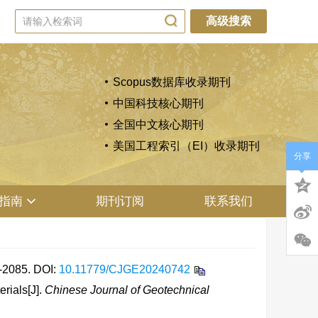
高级搜索
Scopus数据库收录期刊
中国科技核心期刊
全国中文核心期刊
美国工程索引（EI）收录期刊
分享
指南
期刊订阅
联系我们
2085.
DOI:
10.11779/CJGE20240742
rials[J].
Chinese Journal of Geotechnical